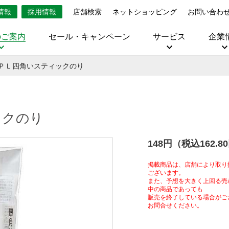
情報
採用情報
店舗検索
ネットショッピング
お問い合わ
のご案内
セール・キャンペーン
サービス
企業
ＰＬ四角いスティックのり
ックのり
148円（税込162.8
掲載商品は、店舗により取り
ございます。
また、予想を大きく上回る売
中の商品であっても
販売を終了している場合がご
お問合せください。