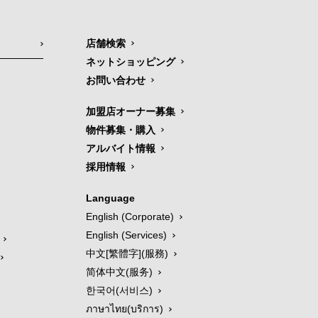
店舗検索
ネットショッピング
お問い合わせ
加盟店オーナー募集
物件募集・購入
アルバイト情報
採用情報
Language
English (Corporate)
English (Services)
中文[繁體字](服務)
简体中文(服务)
한국어(서비스)
ภาษาไทย(บริการ)