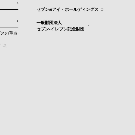
セブン&アイ・ホールディングス
一般財団法人
セブン-イレブン記念財団
グスの重点
針