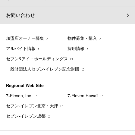
お問い合わせ
加盟店オーナー募集
物件募集・購入
アルバイト情報
採用情報
セブン&アイ・ホールディングス
一般財団法人セブン-イレブン記念財団
Regional Web Site
7‐Eleven, Inc.
7‐Eleven Hawaii
セブン‐イレブン北京・天津
セブン‐イレブン成都