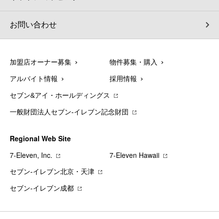
お問い合わせ
加盟店オーナー募集
物件募集・購入
アルバイト情報
採用情報
セブン&アイ・ホールディングス
一般財団法人セブン-イレブン記念財団
Regional Web Site
7‐Eleven, Inc.
7‐Eleven Hawaii
セブン‐イレブン北京・天津
セブン‐イレブン成都