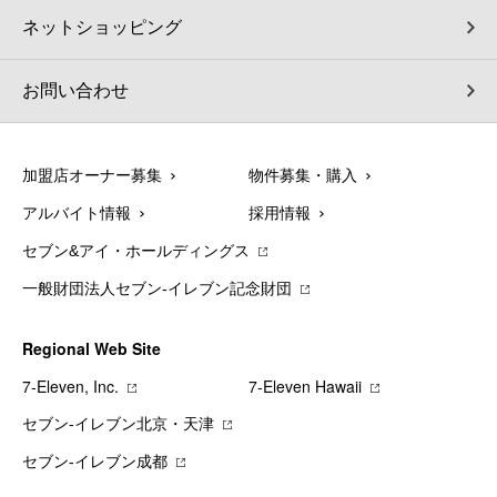
ネットショッピング
お問い合わせ
加盟店オーナー募集
物件募集・購入
アルバイト情報
採用情報
セブン&アイ・ホールディングス
一般財団法人セブン-イレブン記念財団
Regional Web Site
7‐Eleven, Inc.
7‐Eleven Hawaii
セブン‐イレブン北京・天津
セブン‐イレブン成都