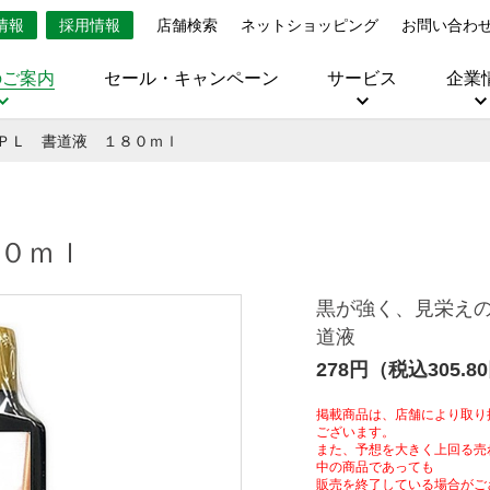
情報
採用情報
店舗検索
ネットショッピング
お問い合わ
のご案内
セール・キャンペーン
サービス
企業
ＰＬ 書道液 １８０ｍｌ
０ｍｌ
黒が強く、見栄え
道液
278円（税込305.8
掲載商品は、店舗により取り
ございます。
また、予想を大きく上回る売
中の商品であっても
販売を終了している場合がご