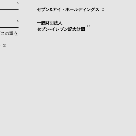
セブン&アイ・ホールディングス
一般財団法人
セブン-イレブン記念財団
グスの重点
針