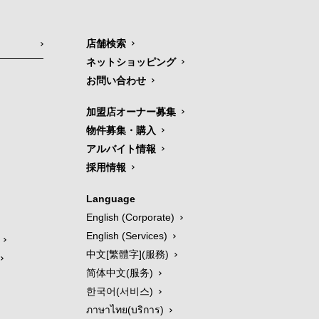
店舗検索
ネットショッピング
お問い合わせ
加盟店オーナー募集
物件募集・購入
アルバイト情報
採用情報
Language
English (Corporate)
English (Services)
中文[繁體字](服務)
简体中文(服务)
한국어(서비스)
ภาษาไทย(บริการ)