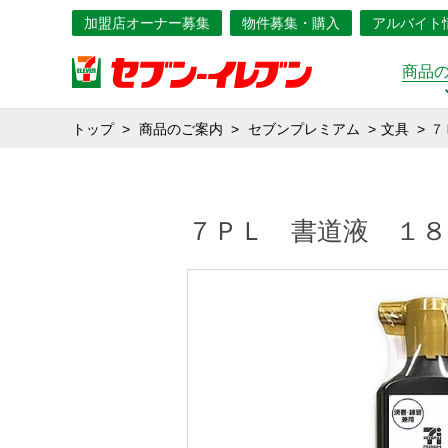
加盟店オーナー募集
物件募集・購入
アルバイト
商品
トップ
商品のご案内
セブンプレミアム
文具
７
７ＰＬ 書道液 １８