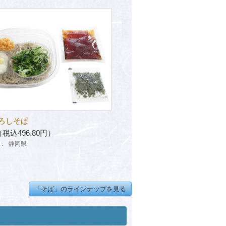
ろしそば
（税込496.80円）
：
静岡県
「そば」のラインナップを見る