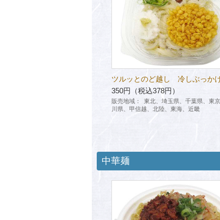
ツルッとのど越し 冷しぶっか
350円（税込378円）
販売地域：
東北、埼玉県、千葉県、東
川県、甲信越、北陸、東海、近畿
中華麺