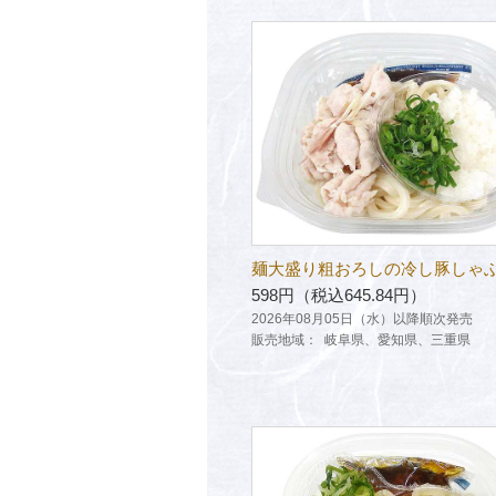
麺大盛り粗おろしの冷し豚しゃ
598円（税込645.84円）
2026年08月05日（水）以降順次発売
販売地域：
岐阜県、愛知県、三重県