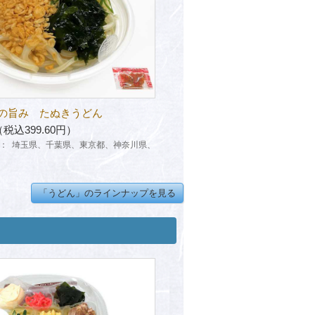
の旨み たぬきうどん
（税込399.60円）
：
埼玉県、千葉県、東京都、神奈川県、
「うどん」のラインナップを見る