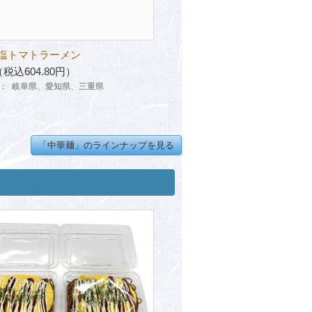
塩トマトラーメン
（税込604.80円）
：
岐阜県、愛知県、三重県
「中華麺」のラインナップを見る