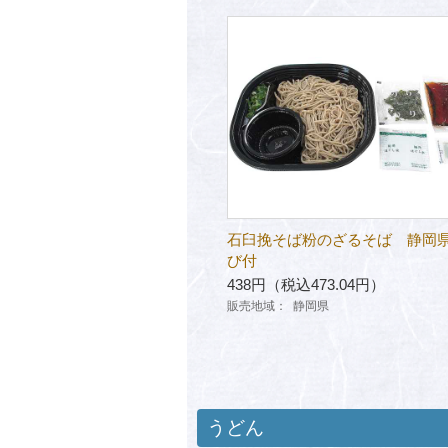
石臼挽そば粉のざるそば 静岡
び付
438円（税込473.04円）
販売地域：
静岡県
うどん