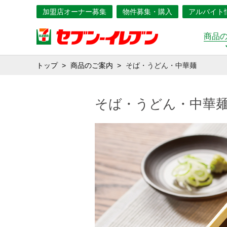
加盟店オーナー募集
物件募集・購入
アルバイト
商品
トップ
商品のご案内
そば・うどん・中華麺
そば・うどん・中華