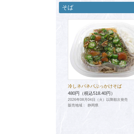
そば
冷しネバネバぶっかけそば
480円（税込518.40円）
2026年08月04日（火）以降順次発売
販売地域：
静岡県