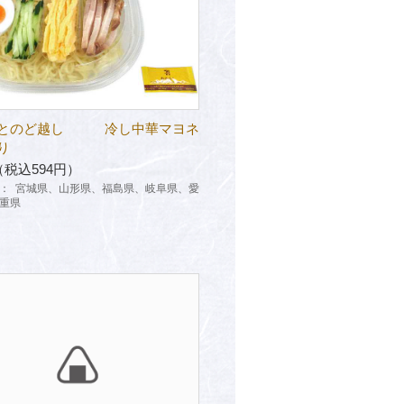
ッとのど越し 冷し中華マヨネ
り
（税込594円）
：
宮城県、山形県、福島県、岐阜県、愛
重県