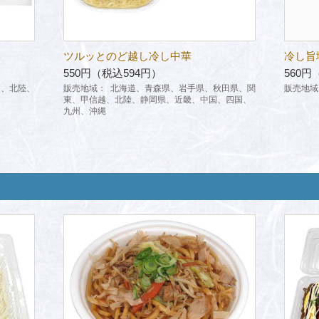
ツルッとのど越し冷し中華
冷し旨
550円（税込594円）
560円
越、北陸、
販売地域：
北海道、青森県、岩手県、秋田県、関
販売地域
東、甲信越、北陸、静岡県、近畿、中国、四国、
九州、沖縄