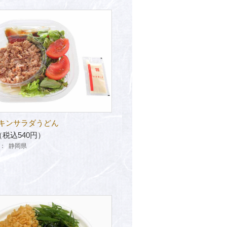
キンサラダうどん
（税込540円）
：
静岡県