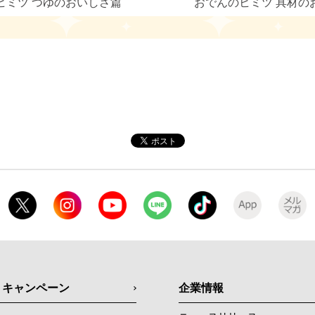
ヒミツ
つゆのおいしさ篇
おでんのヒミツ
具材の
・キャンペーン
企業情報