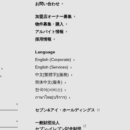
お問い合わせ
加盟店オーナー募集
物件募集・購入
アルバイト情報
採用情報
Language
English (Corporate)
English (Services)
中文[繁體字](服務)
简体中文(服务)
한국어(서비스)
ภาษาไทย(บริการ)
セブン&アイ・ホールディングス
一般財団法人
セブン-イレブン記念財団