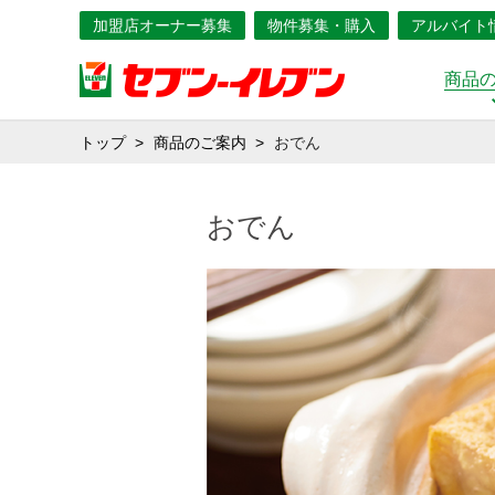
加盟店オーナー募集
物件募集・購入
アルバイト
商品
トップ
商品のご案内
おでん
おでん