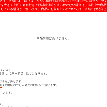
品は、店舗により取り扱いがない場合や販売地域内でも未発売の場合がござ
想を大きく上回る売れ行きで原材料供給が追い付かない場合は、掲載中の商品
了している場合がございます。商品のお取り扱いについては、店舗にお問合せ
商品情報はありません。
しています。
計算し、1円未満切り捨てとなります。
る場合があります。
や販売地域内でも未発売の地域がございます。
ています。
。
ん。