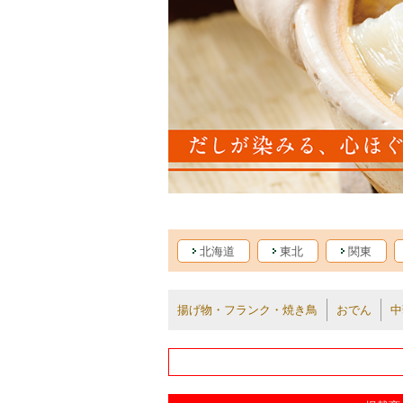
北海道
東北
関東
揚げ物・フランク・焼き鳥
おでん
中