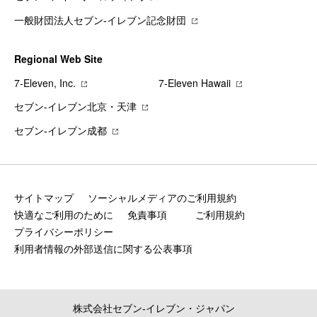
一般財団法人セブン-イレブン記念財団
Regional Web Site
7‐Eleven, Inc.
7‐Eleven Hawaii
セブン‐イレブン北京・天津
セブン‐イレブン成都
サイトマップ
ソーシャルメディアのご利用規約
快適なご利用のために
免責事項
ご利用規約
プライバシーポリシー
利用者情報の外部送信に関する公表事項
株式会社セブン‐イレブン・ジャパン