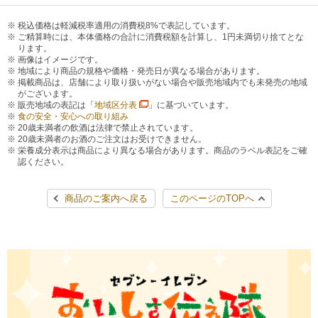
税込価格は軽減税率適用の消費税8%で表記しています。
ご精算時には、本体価格の合計に消費税額を計算し、1円未満切り捨てとな
ります。
画像はイメージです。
地域により商品の規格や価格・発売日が異なる場合があります。
掲載商品は、店舗により取り扱いがない場合や販売地域内でも未発売の地域
がございます。
販売地域の表記は「
地域区分表
」に基づいています。
食の安全・安心への取り組み
20歳未満者の飲酒は法律で禁止されています。
20歳未満者のお酒のご注文はお受けできません。
栄養成分表示は商品により異なる場合があります。商品のラベル表記をご確
認ください。
商品のご案内へ戻る
このページのTOPへ