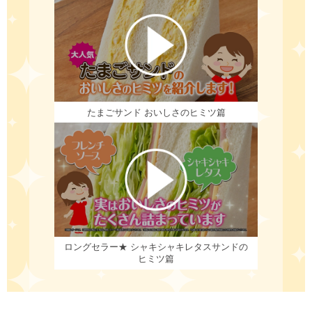
たまごサンド
おいしさのヒミツ篇
ロングセラー★
シャキシャキレタスサンドの
ヒミツ篇