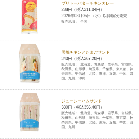
ブリトーバターチキンカレー
288円（税込311.04円）
2026年08月05日（水）以降順次発売
販売地域：
全国
照焼チキンとたまごサンド
340円（税込367.20円）
販売地域：
北海道、青森県、岩手県、宮城県、
秋田県、山形県、埼玉県、千葉県、東京都、神
奈川県、甲信越、北陸、東海、近畿、中国、四
国、九州、沖縄
ジューシーハムサンド
330円（税込356.40円）
販売地域：
北海道、青森県、岩手県、宮城県、
秋田県、山形県、埼玉県、千葉県、東京都、神
奈川県、甲信越、北陸、東海、近畿、中国、四
国、九州