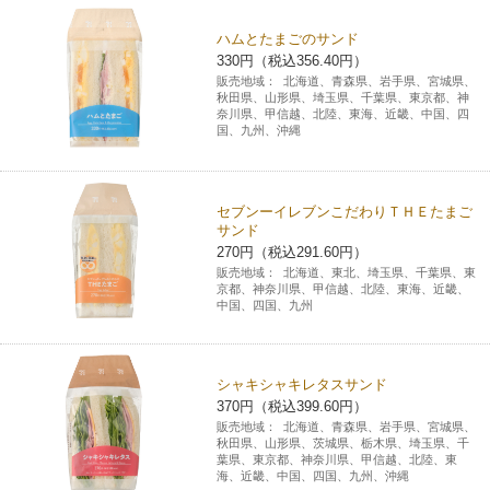
ハムとたまごのサンド
330円（税込356.40円）
販売地域：
北海道、青森県、岩手県、宮城県、
秋田県、山形県、埼玉県、千葉県、東京都、神
奈川県、甲信越、北陸、東海、近畿、中国、四
国、九州、沖縄
セブンーイレブンこだわりＴＨＥたまご
サンド
270円（税込291.60円）
販売地域：
北海道、東北、埼玉県、千葉県、東
京都、神奈川県、甲信越、北陸、東海、近畿、
中国、四国、九州
シャキシャキレタスサンド
370円（税込399.60円）
販売地域：
北海道、青森県、岩手県、宮城県、
秋田県、山形県、茨城県、栃木県、埼玉県、千
葉県、東京都、神奈川県、甲信越、北陸、東
海、近畿、中国、四国、九州、沖縄