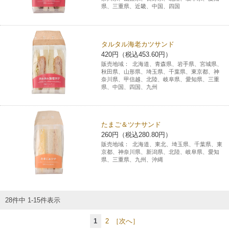
県、三重県、近畿、中国、四国
タルタル海老カツサンド
420円（税込453.60円）
販売地域：
北海道、青森県、岩手県、宮城県、
秋田県、山形県、埼玉県、千葉県、東京都、神
奈川県、甲信越、北陸、岐阜県、愛知県、三重
県、中国、四国、九州
たまご＆ツナサンド
260円（税込280.80円）
販売地域：
北海道、東北、埼玉県、千葉県、東
京都、神奈川県、新潟県、北陸、岐阜県、愛知
県、三重県、九州、沖縄
28件中 1-15件表示
1
2
［次へ］