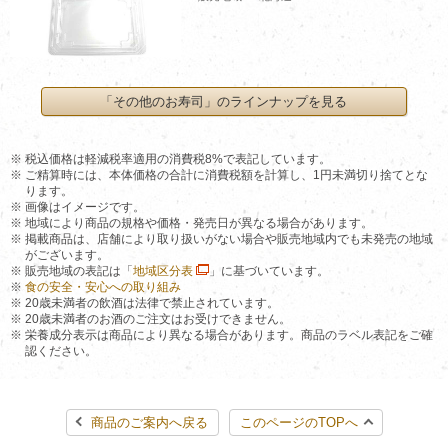
「その他のお寿司」のラインナップを見る
税込価格は軽減税率適用の消費税8%で表記しています。
ご精算時には、本体価格の合計に消費税額を計算し、1円未満切り捨てとな
ります。
画像はイメージです。
地域により商品の規格や価格・発売日が異なる場合があります。
掲載商品は、店舗により取り扱いがない場合や販売地域内でも未発売の地域
がございます。
販売地域の表記は「
地域区分表
」に基づいています。
食の安全・安心への取り組み
20歳未満者の飲酒は法律で禁止されています。
20歳未満者のお酒のご注文はお受けできません。
栄養成分表示は商品により異なる場合があります。商品のラベル表記をご確
認ください。
商品のご案内へ戻る
このページのTOPへ