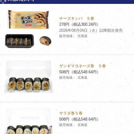
チーズキンパ ５巻
278円（税込300.24円）
2026年08月04日（火）以降順次発売
販売地域：
北海道
ザンギマヨネーズ巻 ５巻
508円（税込548.64円）
販売地域：
北海道
サラダ巻５巻
508円（税込548.64円）
販売地域：
北海道