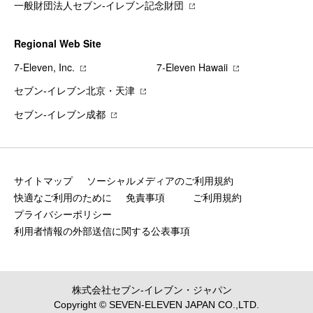
一般財団法人セブン-イレブン記念財団
Regional Web Site
7‐Eleven, Inc.
7‐Eleven Hawaii
セブン‐イレブン北京・天津
セブン‐イレブン成都
サイトマップ
ソーシャルメディアのご利用規約
快適なご利用のために
免責事項
ご利用規約
プライバシーポリシー
利用者情報の外部送信に関する公表事項
株式会社セブン‐イレブン・ジャパン
Copyright © SEVEN-ELEVEN JAPAN CO.,LTD.