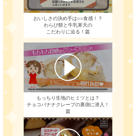
おいしさの決め手は○○食感！？
わらび餅と牛乳寒天の
こだわりに迫る！篇
もっちり生地のヒミツとは？
チョコバナナクレープの裏側に潜入！
篇