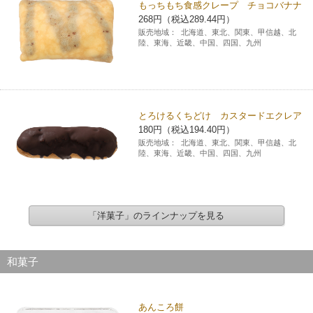
もっちもち食感クレープ チョコバナナ
268円（税込289.44円）
販売地域：
北海道、東北、関東、甲信越、北
陸、東海、近畿、中国、四国、九州
とろけるくちどけ カスタードエクレア
180円（税込194.40円）
販売地域：
北海道、東北、関東、甲信越、北
陸、東海、近畿、中国、四国、九州
「洋菓子」のラインナップを見る
和菓子
あんころ餅