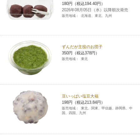
180円（税込194.40円）
2026年08月05日（水）以降順次発売
販売地域：
北海道、東北、九州
ずんだが主役のお団子
350円（税込378円）
販売地域：
東北
豆いっぱい塩豆大福
198円（税込213.84円）
販売地域：
東北、関東、甲信越、静岡県、中
国、四国、九州