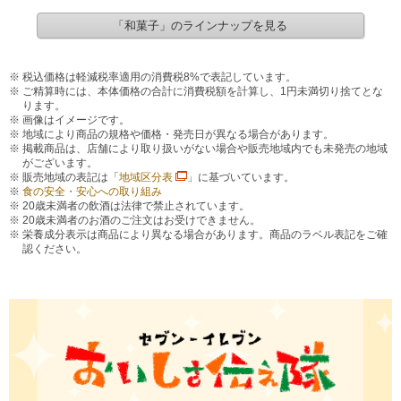
「和菓子」のラインナップを見る
税込価格は軽減税率適用の消費税8%で表記しています。
ご精算時には、本体価格の合計に消費税額を計算し、1円未満切り捨てとな
ります。
画像はイメージです。
地域により商品の規格や価格・発売日が異なる場合があります。
掲載商品は、店舗により取り扱いがない場合や販売地域内でも未発売の地域
がございます。
販売地域の表記は「
地域区分表
」に基づいています。
食の安全・安心への取り組み
20歳未満者の飲酒は法律で禁止されています。
20歳未満者のお酒のご注文はお受けできません。
栄養成分表示は商品により異なる場合があります。商品のラベル表記をご確
認ください。