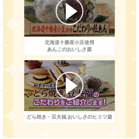
北海道十勝産小豆使用
あんこのおいしさ篇
どら焼き・豆大福
おいしさのヒミツ篇