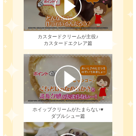
カスタードクリームが主役♪
カスタードエクレア篇
ホイップクリームがたまらない♥
ダブルシュー篇