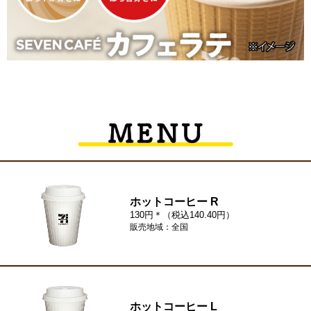
ホットコーヒー R
130円＊（税込140.40円）
販売地域：全国
ホットコーヒー L