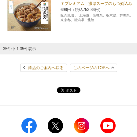
７プレミアム 濃厚スープのもつ煮込み
698円（税込753.84円）
販売地域：
北海道、茨城県、栃木県、群馬県、
東京都、新潟県、北陸
35件中 1-35件表示
商品のご案内へ戻る
このページのTOPへ