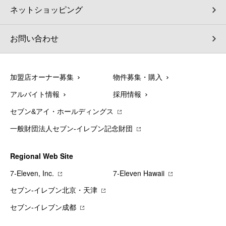
ネットショッピング
お問い合わせ
加盟店オーナー募集
物件募集・購入
アルバイト情報
採用情報
セブン&アイ・ホールディングス
一般財団法人セブン-イレブン記念財団
Regional Web Site
7‐Eleven, Inc.
7‐Eleven Hawaii
セブン‐イレブン北京・天津
セブン‐イレブン成都