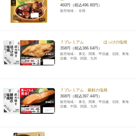
460円（税込496.80円）
販売地域：
全国
７プレミアム ほっけの塩焼
358円（税込386.64円）
販売地域：
東北、関東、甲信越、北陸、東海、
近畿、中国、四国、九州
７プレミアム 銀鮭の塩焼
368円（税込397.44円）
販売地域：
東北、関東、甲信越、北陸、東海、
近畿、中国、四国、九州