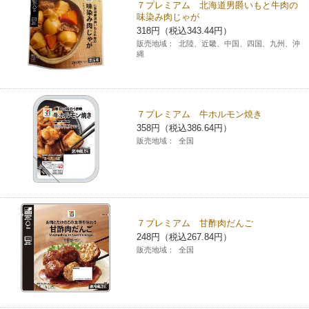
７プレミアム 北海道男爵いもと牛肉の
味染み肉じゃが
318円（税込343.44円）
販売地域：
北陸、近畿、中国、四国、九州、沖
縄
７プレミアム 牛ホルモン焼き
358円（税込386.64円）
販売地域：
全国
７プレミアム 甘酢肉だんご
248円（税込267.84円）
販売地域：
全国