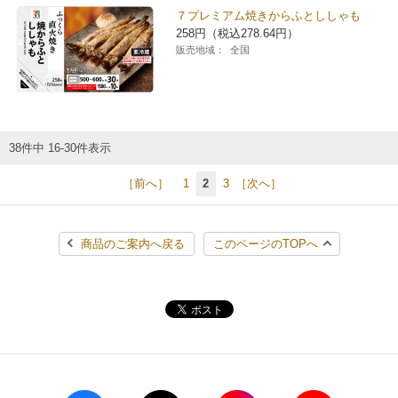
７プレミアム焼きからふとししゃも
258円（税込278.64円）
販売地域：
全国
38件中 16-30件表示
［前へ］
1
2
3
［次へ］
商品のご案内へ戻る
このページのTOPへ