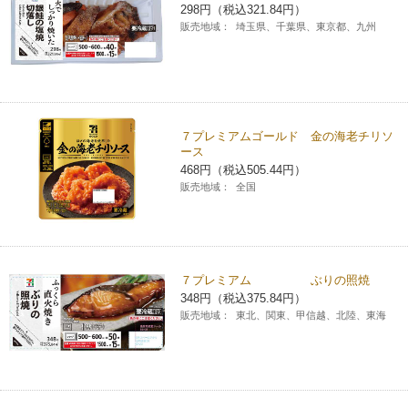
298円（税込321.84円）
販売地域：
埼玉県、千葉県、東京都、九州
７プレミアムゴールド 金の海老チリソ
ース
468円（税込505.44円）
販売地域：
全国
７プレミアム ぶりの照焼
348円（税込375.84円）
販売地域：
東北、関東、甲信越、北陸、東海