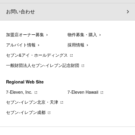
お問い合わせ
加盟店オーナー募集
物件募集・購入
アルバイト情報
採用情報
セブン&アイ・ホールディングス
一般財団法人セブン-イレブン記念財団
Regional Web Site
7‐Eleven, Inc.
7‐Eleven Hawaii
セブン‐イレブン北京・天津
セブン‐イレブン成都