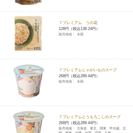
７プレミアム うの花
128円（税込138.24円）
販売地域：
全国
７プレミアムじゃがいものスープ
268円（税込289.44円）
販売地域：
全国
７プレミアムとうもろこしのスープ
268円（税込289.44円）
販売地域：
北海道、東北、関東、甲信越、北
陸、東海、近畿、中国、四国、九州