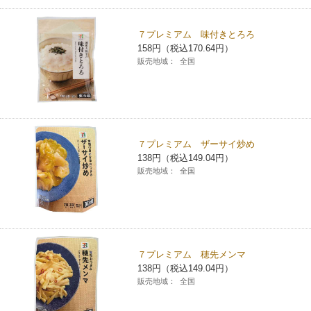
７プレミアム 味付きとろろ
158円（税込170.64円）
販売地域：
全国
７プレミアム ザーサイ炒め
138円（税込149.04円）
販売地域：
全国
７プレミアム 穂先メンマ
138円（税込149.04円）
販売地域：
全国