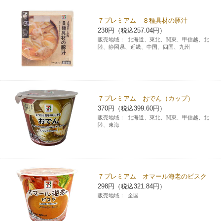
チケットサービス
宅配便
ギフト
コピー
企業理念
セブン＆アイ・ホールディングスの重点課題
７プレミアム ８種具材の豚汁
238円（税込257.04円）
加盟店オーナー募集
物件募集・購入
セブン‐イレブンでお受取り
セブンチケット
切手・はがき・印紙
販売地域：
北海道、東北、関東、甲信越、北
プリペイドカード・金券
プリント
会社概要
サステナビリティ活動基本方針
陸、静岡県、近畿、中国、四国、九州
アルバイト情報
採用情報
タワーレコード
停電時のサービス停止のお知らせ
チケットぴあ
セブン銀行ATM
ニンテンドー・ダウンロードカード
スキャン
貸借対照表・損益計算書
サステナビリティ推進体制
店舗検索
ネットショッピング
お問い合わせ
セブンネットショッピング
イープラス
ご利用可能なお支払い方法
ファクス
沿革
７プレミアム おでん（カップ）
GREEN CHALLENGE 2050
370円（税込399.60円）
Language
販売地域：
北海道、東北、関東、甲信越、北
CNプレイガイド
各種料金のお支払い
チケット
国内店舗数
陸、東海
4VISIONS
English (Corporate)
English (Services)
JTB
スマホプリペイド
プリペイドサービス
売上高、店舗数推移
サステナビリティニュース
中文[繁體字](服務)
７プレミアム オマール海老のビスク
レジでApple Accountにチャージ
スポーツ振興くじ
セブン‐イレブンの海外事業
简体中文(服务)
サステナビリティレポート
298円（税込321.84円）
販売地域：
全国
한국어(서비스)
オンラインフォトサービス
行政サービス
データで見るセブン‐イレブン
報告書ライブラリー
ภาษาไทย(บริการ)