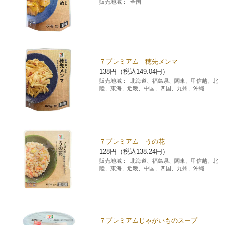
販売地域：
全国
７プレミアム 穂先メンマ
138円（税込149.04円）
販売地域：
北海道、福島県、関東、甲信越、北
陸、東海、近畿、中国、四国、九州、沖縄
７プレミアム うの花
128円（税込138.24円）
販売地域：
北海道、福島県、関東、甲信越、北
陸、東海、近畿、中国、四国、九州、沖縄
７プレミアムじゃがいものスープ