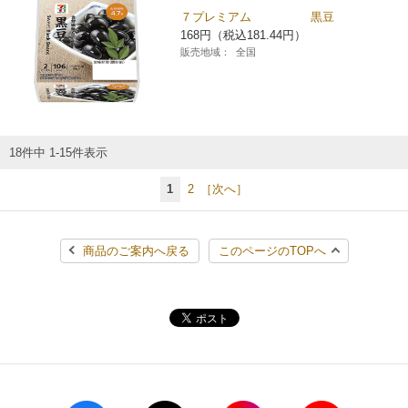
７プレミアム 黒豆
168円（税込181.44円）
販売地域：
全国
18件中 1-15件表示
1
2
［次へ］
商品のご案内へ戻る
このページのTOPへ