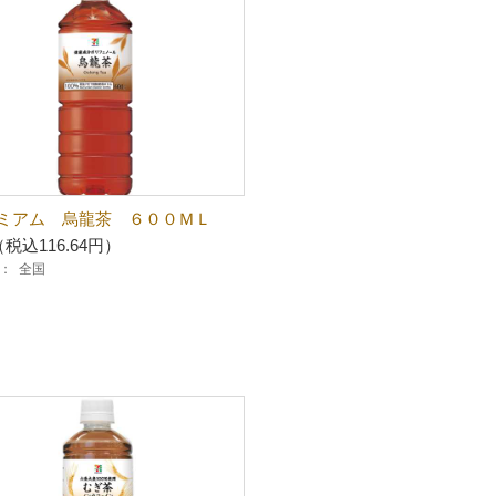
ミアム 烏龍茶 ６００ＭＬ
（税込116.64円）
：
全国