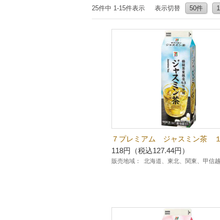
25件中 1-15件表示
表示切替
50件
７プレミアム ジャスミン茶 
118円（税込127.44円）
販売地域：
北海道、東北、関東、甲信