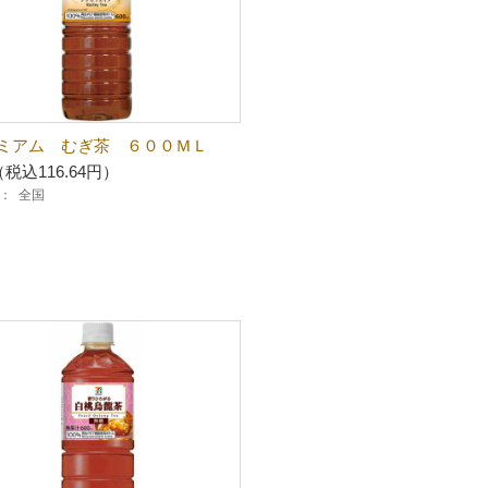
ミアム むぎ茶 ６００ＭＬ
（税込116.64円）
：
全国