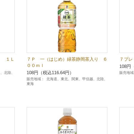
ー １Ｌ
７Ｐ 一（はじめ）緑茶静岡茶入り ６
７プレ
００ｍｌ
108円
108円（税込116.64円）
越、北陸、
販売地域
販売地域：
北海道、東北、関東、甲信越、北陸、
東海