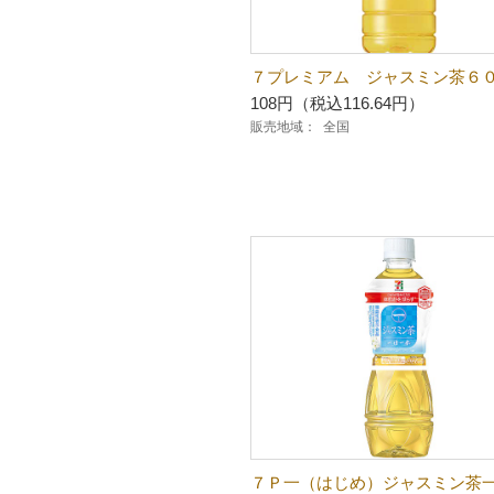
７プレミアム ジャスミン茶６
108円（税込116.64円）
販売地域：
全国
７Ｐ一（はじめ）ジャスミン茶