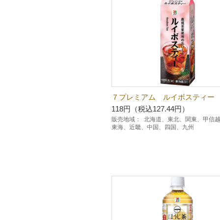
７プレミアム ルイボスティ
118円（税込127.44円）
販売地域：
北海道、東北、関東、甲信
東海、近畿、中国、四国、九州