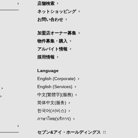
店舗検索
ネットショッピング
お問い合わせ
加盟店オーナー募集
物件募集・購入
アルバイト情報
採用情報
Language
English (Corporate)
English (Services)
中文[繁體字](服務)
简体中文(服务)
한국어(서비스)
ภาษาไทย(บริการ)
セブン&アイ・ホールディングス