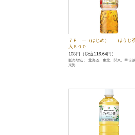
７Ｐ 一（はじめ） ほうじ
入６００
108円（税込116.64円）
販売地域：
北海道、東北、関東、甲信
東海