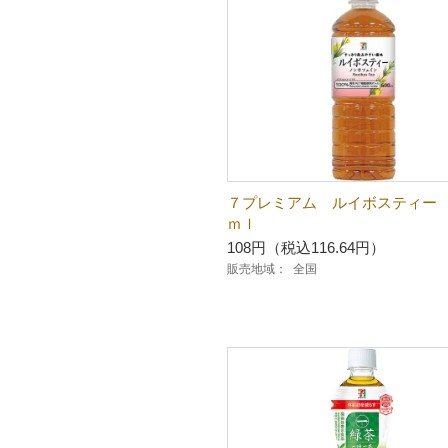
７プレミアム ルイボスティー
ｍｌ
108円（税込116.64円）
販売地域：
全国