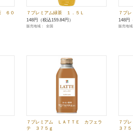
 ６０
７プレミアム緑茶 １．５Ｌ
７プレ
148円（税込159.84円）
148円
販売地域：
全国
販売地域
７プレミアム ＬＡＴＴＥ カフェラ
７プレ
テ ３７５ｇ
３７５