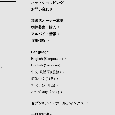
ネットショッピング
お問い合わせ
加盟店オーナー募集
物件募集・購入
アルバイト情報
採用情報
Language
English (Corporate)
English (Services)
中文[繁體字](服務)
简体中文(服务)
한국어(서비스)
ภาษาไทย(บริการ)
セブン&アイ・ホールディングス
一般財団法人