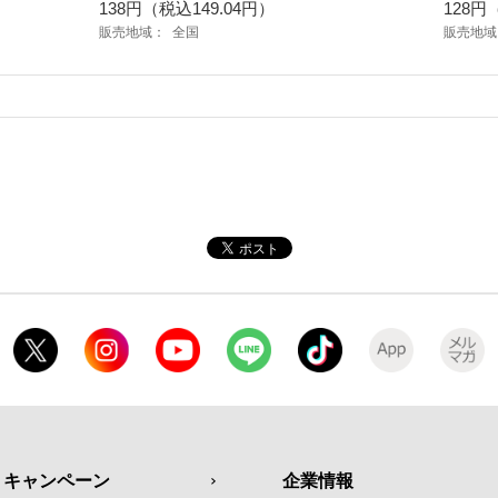
138円（税込149.04円）
128円
販売地域：
全国
販売地域
・キャンペーン
企業情報