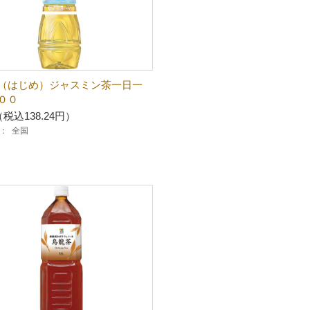
（はじめ）ジャスミン茶一日一
００
（税込138.24円）
：
全国