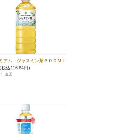
ミアム ジャスミン茶６００ＭＬ
（税込116.64円）
：
全国