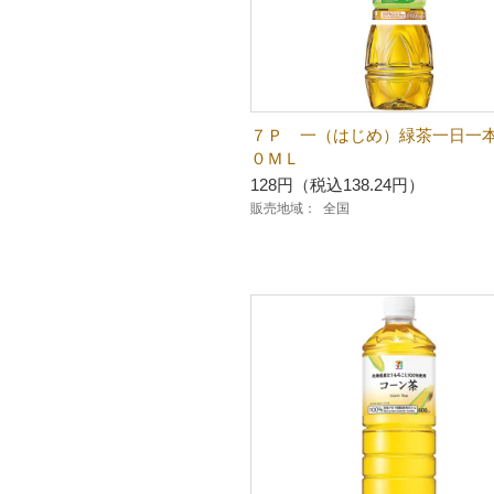
７Ｐ 一（はじめ）緑茶一日一
０ＭＬ
128円（税込138.24円）
販売地域：
全国