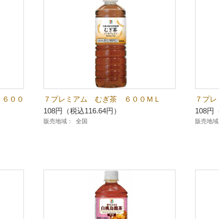
 ６００
７プレミアム むぎ茶 ６００ＭＬ
７プレ
108円（税込116.64円）
108円
販売地域：
全国
販売地域