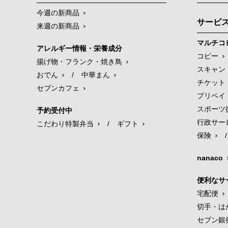
今週の新商品
サービ
来週の新商品
マルチコ
アレルギー情報・栄養成分
コピー
揚げ物・フランク・焼き鳥
スキャン
おでん
/
中華まん
チケット
セブンカフェ
プリペイ
スポーツ
予約受付中
行政サー
こだわり特製弁当
/
ギフト
保険
/
nanaco
便利なサ
宅配便
切手・は
セブン銀