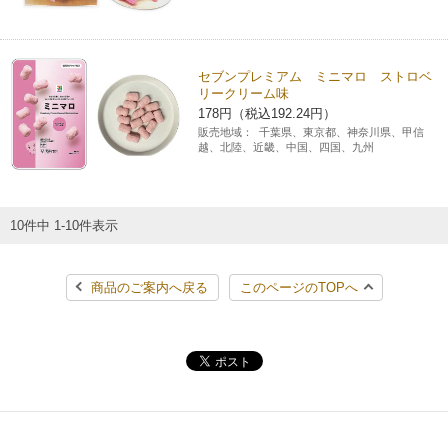
セブンプレミアム ミニマロ ストロベ
リークリーム味
178円（税込192.24円）
販売地域：
千葉県、東京都、神奈川県、甲信
越、北陸、近畿、中国、四国、九州
10件中 1-10件表示
商品のご案内へ戻る
このページのTOPへ