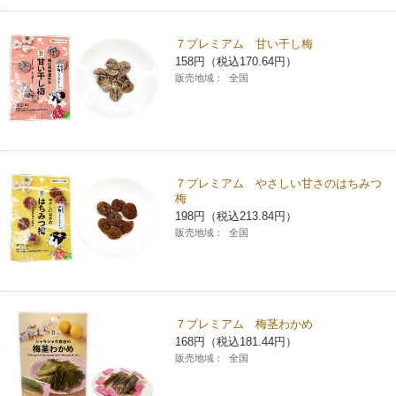
７プレミアム 甘い干し梅
158円（税込170.64円）
販売地域：
全国
７プレミアム やさしい甘さのはちみつ
梅
198円（税込213.84円）
販売地域：
全国
７プレミアム 梅茎わかめ
168円（税込181.44円）
販売地域：
全国