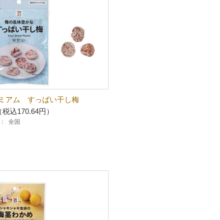
ミアム すっぱい干し梅
（税込170.64円）
：
全国