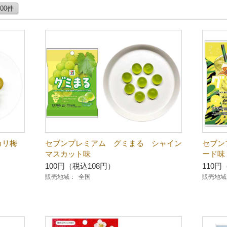
100件
カリ梅
セブンプレミアム グミまる シャイン
セブン
マスカット味
ード味
100円（税込108円）
110円
販売地域：
全国
販売地域