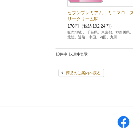
セブンプレミアム ミニマロ 
リークリーム味
178円（税込192.24円）
販売地域：
千葉県、東京都、神奈川県
北陸、近畿、中国、四国、九州
10件中 1-10件表示
商品のご案内へ戻る