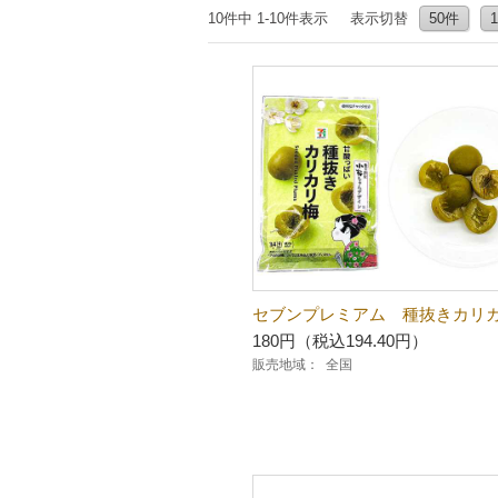
10件中 1-10件表示
表示切替
50件
セブンプレミアム 種抜きカリ
180円（税込194.40円）
販売地域：
全国