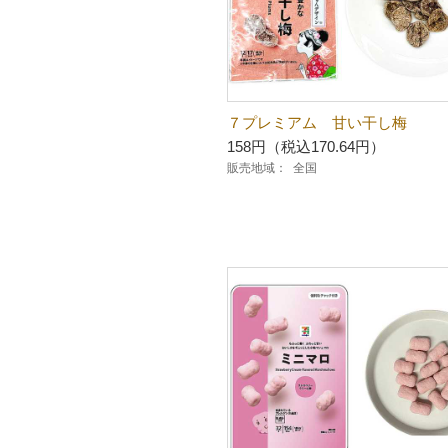
７プレミアム 甘い干し梅
158円（税込170.64円）
販売地域：
全国