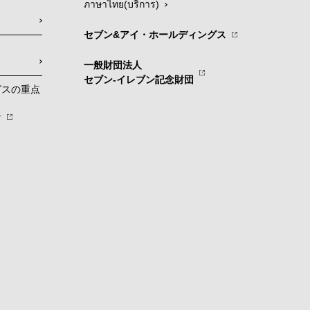
ภาษาไทย(บริการ)
セブン&アイ・ホールディングス
一般財団法人
セブン-イレブン記念財団
グスの重点
針