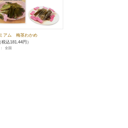
ミアム 梅茎わかめ
（税込181.44円）
：
全国