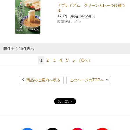
７プレミアム グリーンカレーつけ麺つ
ゆ
178円（税込192.24円）
販売地域：
全国
88件中 1-15件表示
1
2
3
4
5
6
［次へ］
商品のご案内へ戻る
このページのTOPへ