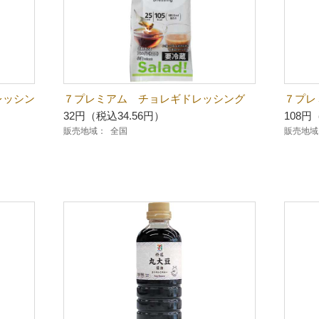
レッシン
７プレミアム チョレギドレッシング
７プレ
32円（税込34.56円）
108円
販売地域：
全国
販売地域