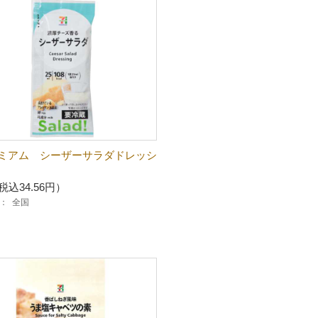
ミアム シーザーサラダドレッシ
税込34.56円）
：
全国