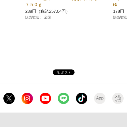
７５０ｇ
ゆ
238円（税込257.04円）
178円
販売地域：
全国
販売地域