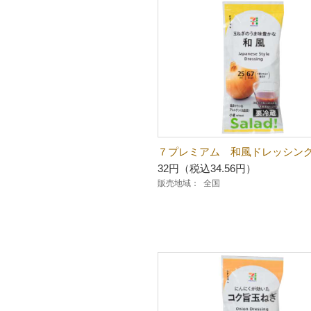
７プレミアム 和風ドレッシン
32円（税込34.56円）
販売地域：
全国