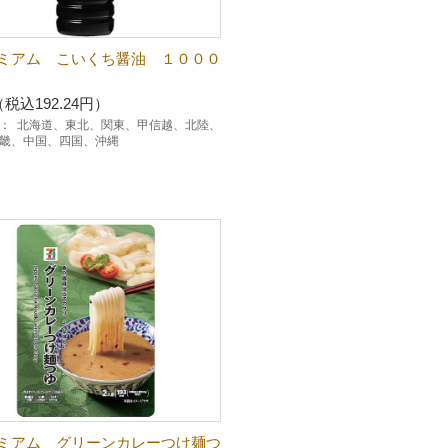
ミアム こいくち醤油 １０００
（税込192.24円）
：
北海道、東北、関東、甲信越、北陸、
畿、中国、四国、沖縄
ミアム グリーンカレーつけ麺つ