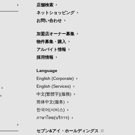
店舗検索
ネットショッピング
お問い合わせ
加盟店オーナー募集
物件募集・購入
アルバイト情報
採用情報
Language
English (Corporate)
English (Services)
中文[繁體字](服務)
简体中文(服务)
한국어(서비스)
ภาษาไทย(บริการ)
セブン&アイ・ホールディングス