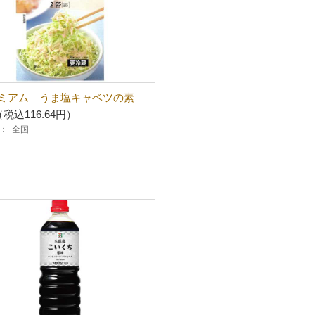
ミアム うま塩キャベツの素
（税込116.64円）
：
全国