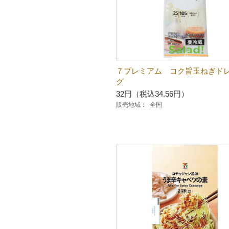
７プレミアム コク旨玉ねぎド
グ
32円（税込34.56円）
販売地域：
全国