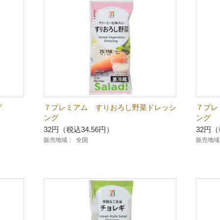
グ
７プレミアム すりおろし野菜ドレッシ
７プレ
ング
ング
32円（税込34.56円）
32円（
販売地域：
全国
販売地域