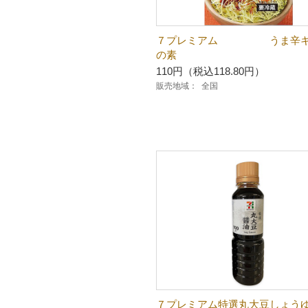
７プレミアム うま辛キ
の素
110円（税込118.80円）
販売地域：
全国
７プレミアム特選丸大豆しょう