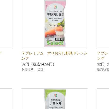
グ
７プレミアム すりおろし野菜ドレッシ
７プレ
ング
ング
32円（税込34.56円）
32円（
販売地域：
全国
販売地域