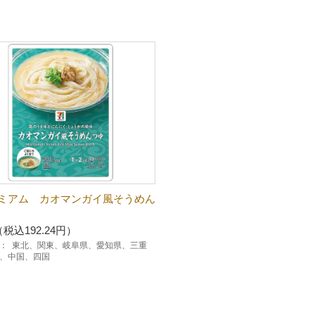
ミアム カオマンガイ風そうめん
（税込192.24円）
：
東北、関東、岐阜県、愛知県、三重
、中国、四国