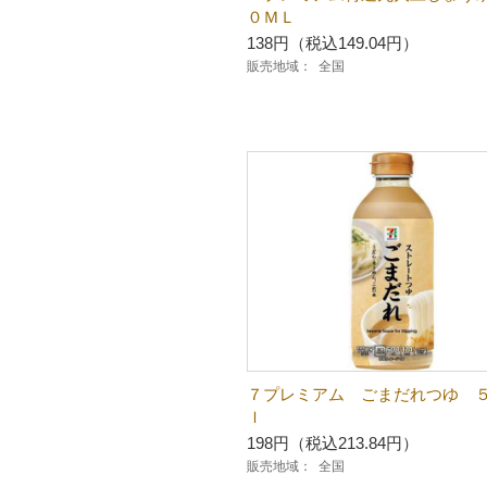
０ＭＬ
138円（税込149.04円）
販売地域：
全国
７プレミアム ごまだれつゆ 
ｌ
198円（税込213.84円）
販売地域：
全国