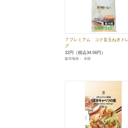
７プレミアム コク旨玉ねぎド
グ
32円（税込34.56円）
販売地域：
全国