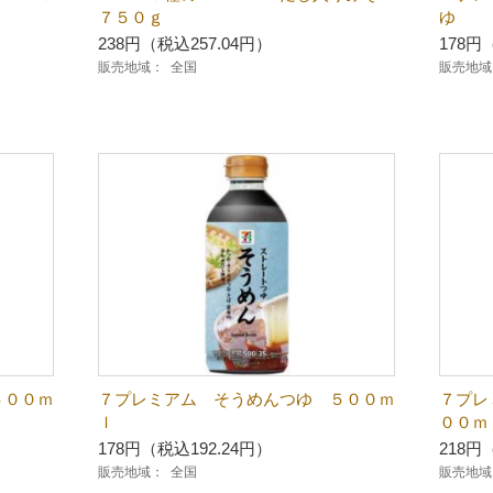
７５０ｇ
ゆ
238円（税込257.04円）
178円
販売地域：
全国
販売地域
５００ｍ
７プレミアム そうめんつゆ ５００ｍ
７プ
ｌ
００ｍ
178円（税込192.24円）
218円
販売地域：
全国
販売地域