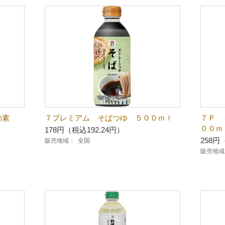
の素
７プレミアム そばつゆ ５００ｍｌ
７Ｐ
００ｍ
178円（税込192.24円）
258円
販売地域：
全国
販売地域