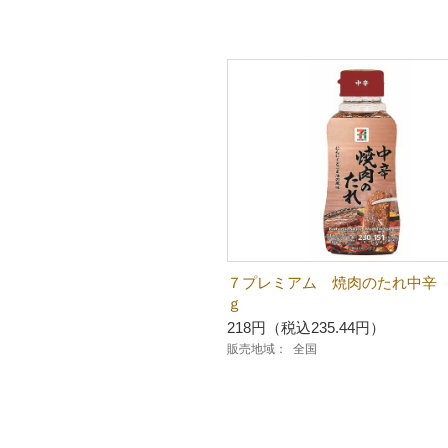
７プレミアム 焼肉のたれ中辛
ｇ
218円（税込235.44円）
販売地域：
全国