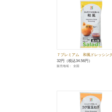
７プレミアム 和風ドレッシン
32円（税込34.56円）
販売地域：
全国