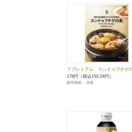
７プレミアム スンドゥブチゲ
178円（税込192.24円）
販売地域：
全国