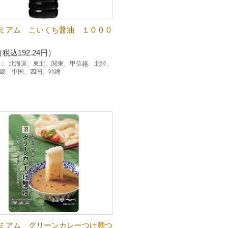
ミアム こいくち醤油 １０００
（税込192.24円）
：
北海道、東北、関東、甲信越、北陸、
畿、中国、四国、沖縄
ミアム グリーンカレーつけ麺つ