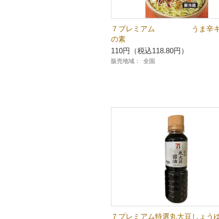
７プレミアム うま辛キ
の素
110円（税込118.80円）
販売地域：
全国
７プレミアム特選丸大豆しょう