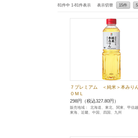
81件中 1-81件表示
表示切替
15件
７プレミアム ＜純米＞本みり
０ＭＬ
298円（税込327.80円）
販売地域：
北海道、東北、関東、甲信
東海、近畿、中国、四国、九州