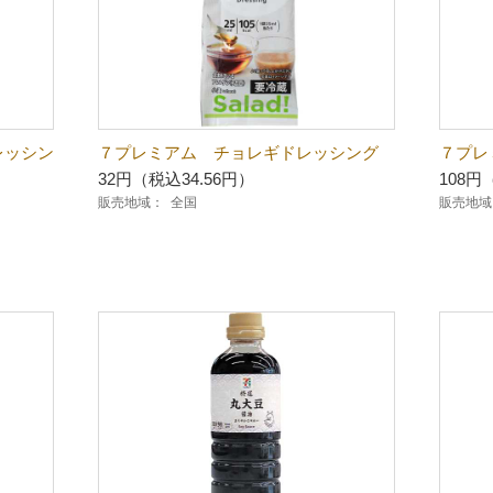
レッシン
７プレミアム チョレギドレッシング
７プレ
32円（税込34.56円）
108円
販売地域：
全国
販売地域