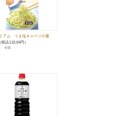
ミアム うま塩キャベツの素
（税込116.64円）
：
全国