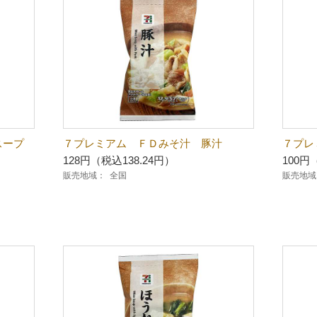
スープ
７プレミアム ＦＤみそ汁 豚汁
７プレ
128円（税込138.24円）
100円
販売地域：
全国
販売地域