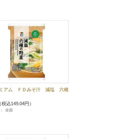
ミアム ＦＤみそ汁 減塩 六種
（税込149.04円）
：
全国