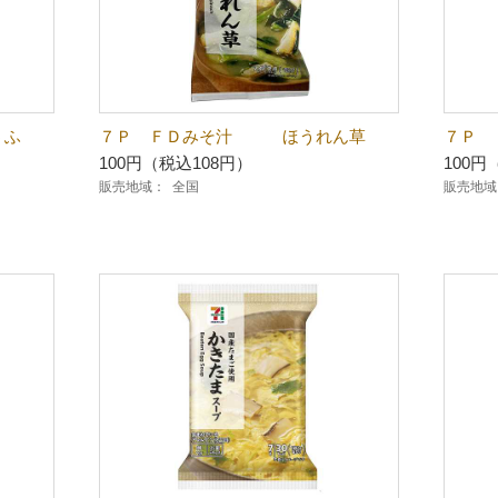
うふ
７Ｐ ＦＤみそ汁 ほうれん草
７Ｐ
100円（税込108円）
100円
販売地域：
全国
販売地域