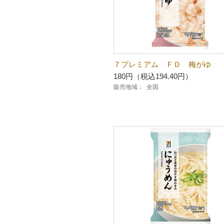
７プレミアム ＦＤ 梅がゆ
180円（税込194.40円）
販売地域：
全国