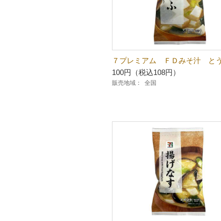
７プレミアム ＦＤみそ汁 と
100円（税込108円）
販売地域：
全国