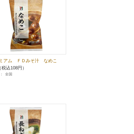
ミアム ＦＤみそ汁 なめこ
（税込108円）
：
全国