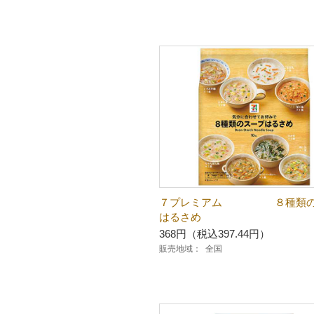
７プレミアム ８種類の
はるさめ
368円（税込397.44円）
販売地域：
全国