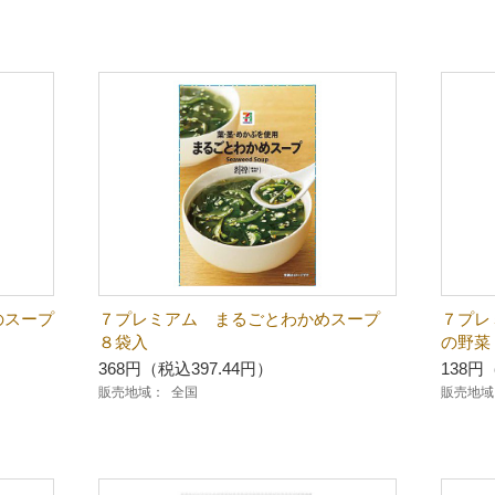
スープ
７プレミアム まるごとわかめスープ
７プレ
８袋入
の野菜
368円（税込397.44円）
138円
販売地域：
全国
販売地域