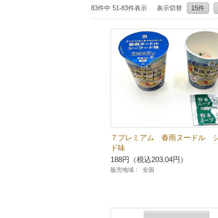
83件中 51-83件表示
表示切替
15件
７プレミアム 春雨ヌードル 
ド味
188円（税込203.04円）
販売地域：
全国