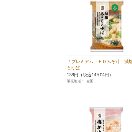
７プレミアム ＦＤみそ汁 減
とゆば
138円（税込149.04円）
販売地域：
全国