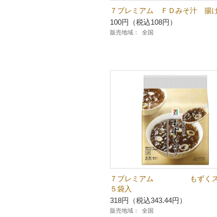
７プレミアム ＦＤみそ汁 揚
100円（税込108円）
販売地域：
全国
７プレミアム もずく
５袋入
318円（税込343.44円）
販売地域：
全国