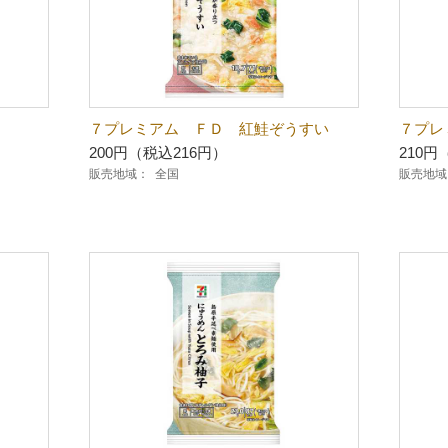
７プレミアム ＦＤ 紅鮭ぞうすい
７プレ
200円（税込216円）
210円
販売地域：
全国
販売地域