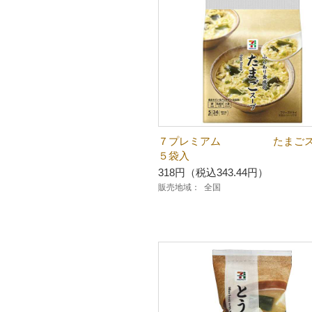
７プレミアム たまご
５袋入
318円（税込343.44円）
販売地域：
全国