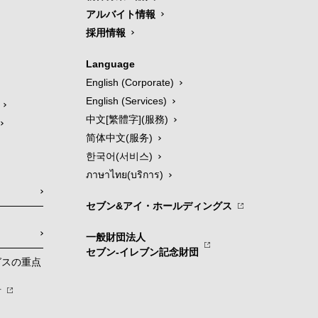
アルバイト情報
採用情報
Language
English (Corporate)
English (Services)
中文[繁體字](服務)
简体中文(服务)
한국어(서비스)
ภาษาไทย(บริการ)
セブン&アイ・ホールディングス
一般財団法人
セブン-イレブン記念財団
グスの重点
針