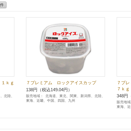
0件
．１ｋｇ
７プレミアム ロックアイスカップ
７プレ
７ｋｇ
138円（税込149.04円）
348円
越、北陸、
販売地域：
北海道、東北、関東、新潟県、北陸、
東海、近畿、中国、四国、九州
販売地域
東海、近