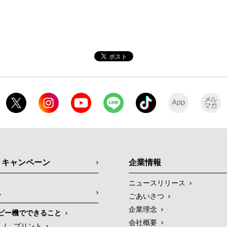
・キャンペーン
企業情報
ニュースリリース
ス
ごあいさつ
企業理念
ピー機でできること
会社概要
/
プリント