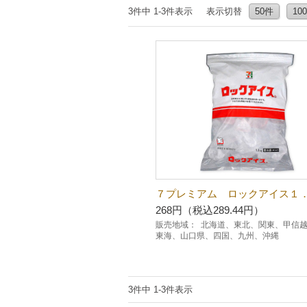
3件中 1-3件表示
表示切替
50件
10
７プレミアム ロックアイス１
268円（税込289.44円）
販売地域：
北海道、東北、関東、甲信
東海、山口県、四国、九州、沖縄
3件中 1-3件表示