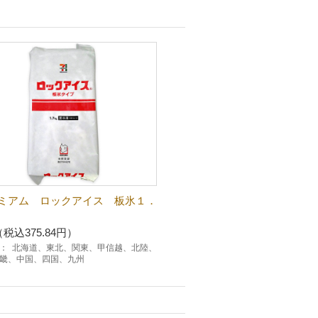
ミアム ロックアイス 板氷１．
（税込375.84円）
：
北海道、東北、関東、甲信越、北陸、
畿、中国、四国、九州