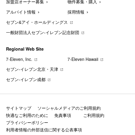
加盟店オーナー募集
物件募集・購入
アルバイト情報
採用情報
セブン&アイ・ホールディングス
一般財団法人セブン-イレブン記念財団
Regional Web Site
7‐Eleven, Inc.
7‐Eleven Hawaii
セブン‐イレブン北京・天津
セブン‐イレブン成都
サイトマップ
ソーシャルメディアのご利用規約
快適なご利用のために
免責事項
ご利用規約
プライバシーポリシー
利用者情報の外部送信に関する公表事項