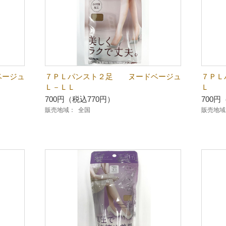
ベージュ
７ＰＬパンスト２足 ヌードベージュ
７ＰＬ
Ｌ－ＬＬ
Ｌ
700円（税込770円）
700円
販売地域：
全国
販売地域