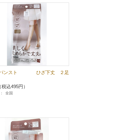
Ｌパンスト ひざ下丈 ２足
（税込495円）
：
全国