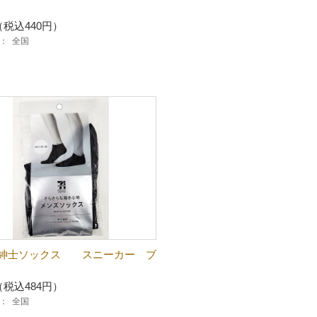
（税込440円）
：
全国
紳士ソックス スニーカー ブ
（税込484円）
：
全国