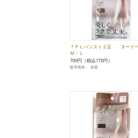
７ＰＬパンスト２足 ヌード
Ｍ－Ｌ
700円（税込770円）
販売地域：
全国