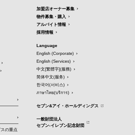
加盟店オーナー募集
物件募集・購入
アルバイト情報
採用情報
Language
English (Corporate)
English (Services)
中文[繁體字](服務)
简体中文(服务)
한국어(서비스)
ภาษาไทย(บริการ)
セブン&アイ・ホールディングス
一般財団法人
セブン-イレブン記念財団
グスの重点