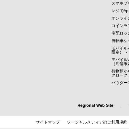
スマホプ
レジでApp
オンライ
コインラ
宅配ロッ
自転車シ
モバイル
限定）
モバイルW
（店舗限
荷物預かり
クローク
パウダー
Regional Web Site
|
サイトマップ
ソーシャルメディアのご利用規約