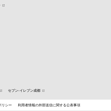
針
セブン‐イレブン成都
ポリシー
利用者情報の外部送信に関する公表事項