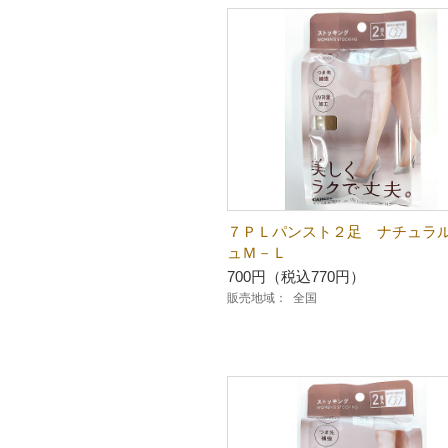
７ＰＬパンスト２足 ナチュラ
ュＭ－Ｌ
700円（税込770円）
販売地域：
全国