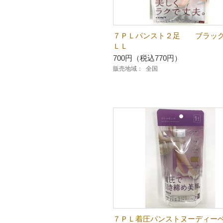
７ＰＬパンスト２足 ブラッ
ＬＬ
700円（税込770円）
販売地域：
全国
７ＰＬ着圧パンストヌーディー