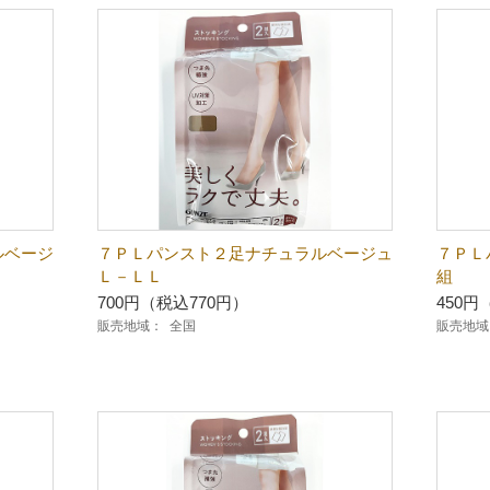
ルベージ
７ＰＬパンスト２足ナチュラルベージュ
７Ｐ
Ｌ－ＬＬ
組
700円（税込770円）
450円
販売地域：
全国
販売地域