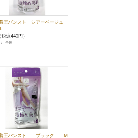
着圧パンスト シアーベージュ
Ｌ
（税込440円）
：
全国
Ｌ着圧パンスト ブラック Ｍ