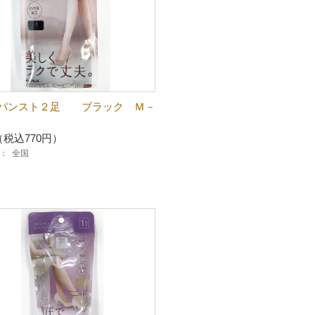
パンスト２足 ブラック Ｍ－
（税込770円）
：
全国