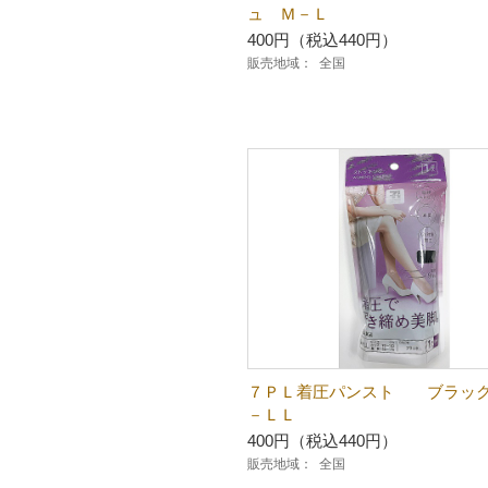
ュ Ｍ－Ｌ
400円（税込440円）
販売地域：
全国
７ＰＬ着圧パンスト ブラッ
－ＬＬ
400円（税込440円）
販売地域：
全国