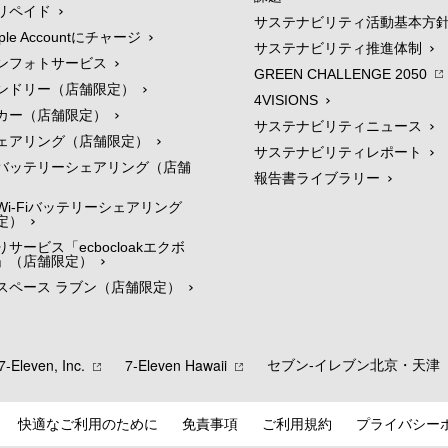
リペイド
サステナビリティ活動基本方
le Accountにチャージ
サステナビリティ推進体制
ンフォトサービス
GREEN CHALLENGE 2050
ンドリー（店舗限定）
4VISIONS
カー（店舗限定）
サステナビリティニュース
ェアリング（店舗限定）
サステナビリティレポート
バッテリーシェアリング（店舗
報告書ライブラリー
i-Fiバッテリーシェアリング
定）
サービス「ecbocloakエクボ
」（店舗限定）
スペース ラブン（店舗限定）
7‐Eleven, Inc.
7‐Eleven Hawaii
セブン‐イレブン北京・天津
快適なご利用のために
免責事項
ご利用規約
プライバシー