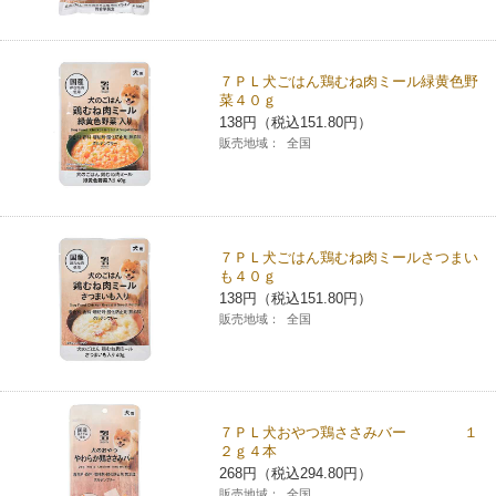
７ＰＬ犬ごはん鶏むね肉ミール緑黄色野
菜４０ｇ
138円（税込151.80円）
販売地域：
全国
７ＰＬ犬ごはん鶏むね肉ミールさつまい
も４０ｇ
138円（税込151.80円）
販売地域：
全国
７ＰＬ犬おやつ鶏ささみバー １
２ｇ４本
268円（税込294.80円）
販売地域：
全国