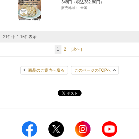
348円（税込382.80円）
販売地域：
全国
21件中 1-15件表示
1
2
［次へ］
商品のご案内へ戻る
このページのTOPへ