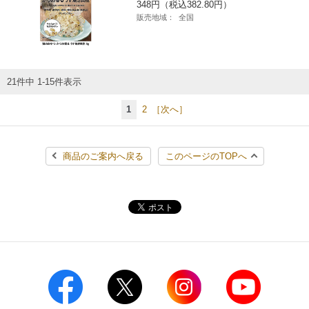
348円（税込382.80円）
販売地域：
全国
21件中 1-15件表示
1
2
［次へ］
商品のご案内へ戻る
このページのTOPへ