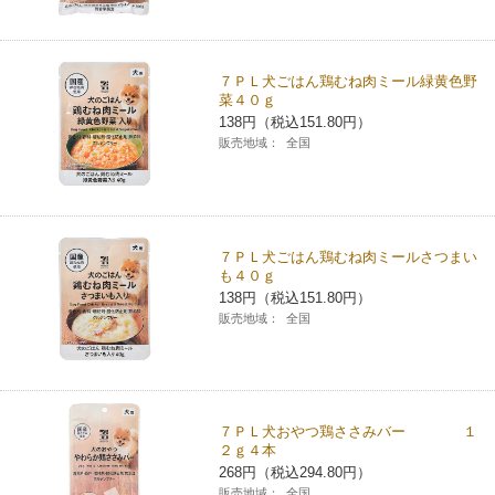
７ＰＬ犬ごはん鶏むね肉ミール緑黄色野
菜４０ｇ
138円（税込151.80円）
販売地域：
全国
７ＰＬ犬ごはん鶏むね肉ミールさつまい
も４０ｇ
138円（税込151.80円）
販売地域：
全国
７ＰＬ犬おやつ鶏ささみバー １
２ｇ４本
268円（税込294.80円）
販売地域：
全国