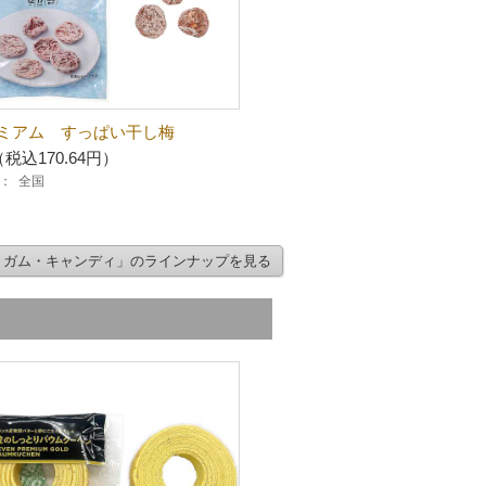
ミアム すっぱい干し梅
（税込170.64円）
：
全国
・ガム・キャンディ」のラインナップを見る