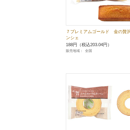
７プレミアムゴールド 金の贅
ンシェ
188円（税込203.04円）
販売地域：
全国