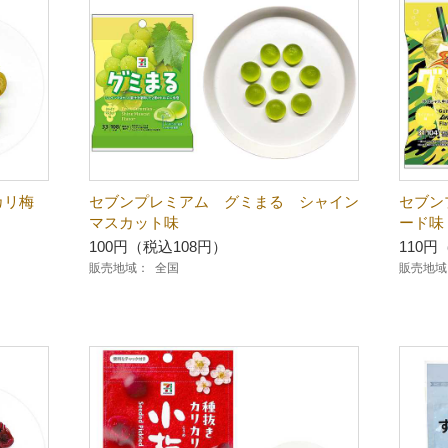
カリ梅
セブンプレミアム グミまる シャイン
セブン
マスカット味
ード味
100円（税込108円）
110円
販売地域：
全国
販売地域