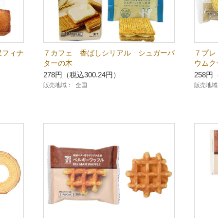
沢フィナ
７カフェ 香ばしシリアル シュガーバ
７プレ
ターの木
ウムク
278円（税込300.24円）
258円
販売地域：
全国
販売地域