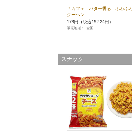
７カフェ バター香る ふわふ
クーヘン
178円（税込192.24円）
販売地域：
全国
スナック