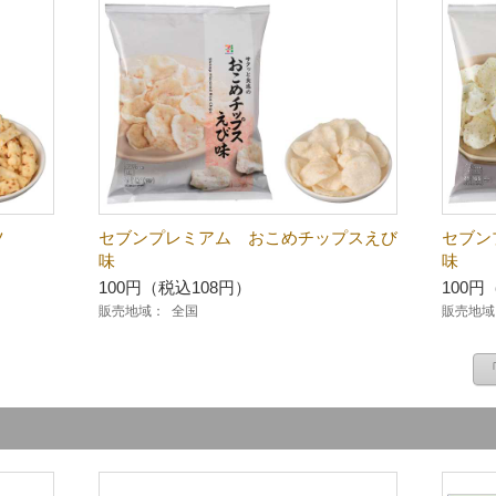
ツ
セブンプレミアム おこめチップスえび
セブン
味
味
100円（税込108円）
100円
販売地域：
全国
販売地域