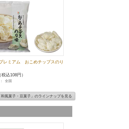
プレミアム おこめチップスのり
（税込108円）
：
全国
「和風菓子・豆菓子」のラインナップを見る