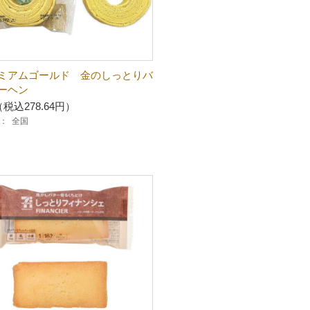
ミアムゴールド 金のしっとりバ
ーヘン
（税込278.64円）
：
全国