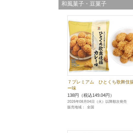
和風菓子・豆菓子
７プレミアム ひとくち歌舞伎
ー味
138円（税込149.04円）
2026年08月04日（火）以降順次発売
販売地域：
全国