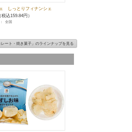
ェ しっとりフィナンシェ
（税込159.84円）
：
全国
コレート・焼き菓子」のラインナップを見る