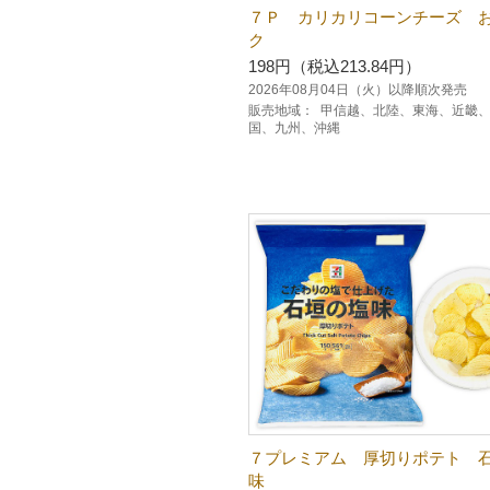
７Ｐ カリカリコーンチーズ 
ク
198円（税込213.84円）
2026年08月04日（火）以降順次発売
販売地域：
甲信越、北陸、東海、近畿
国、九州、沖縄
７プレミアム 厚切りポテト 
味