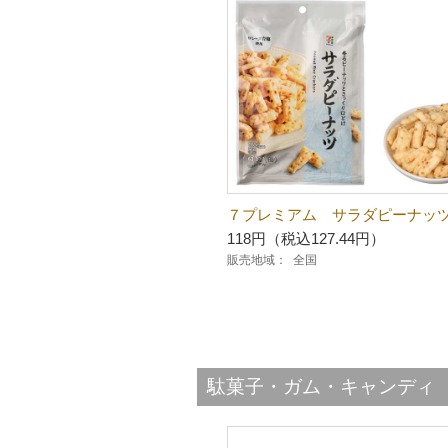
７プレミアム サラダピーナッ
118円（税込127.44円）
販売地域：
全国
駄菓子・ガム・キャンディ