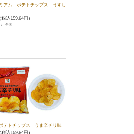
ミアム ポテトチップス うすし
（税込159.84円）
：
全国
ポテトチップス うま辛チリ味
（税込159.84円）