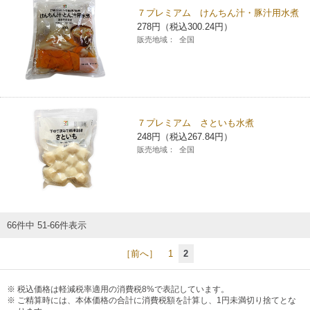
７プレミアム けんちん汁・豚汁用水煮
278円（税込300.24円）
販売地域：
全国
７プレミアム さといも水煮
248円（税込267.84円）
販売地域：
全国
66件中 51-66件表示
［前へ］
1
2
税込価格は軽減税率適用の消費税8%で表記しています。
ご精算時には、本体価格の合計に消費税額を計算し、1円未満切り捨てとな