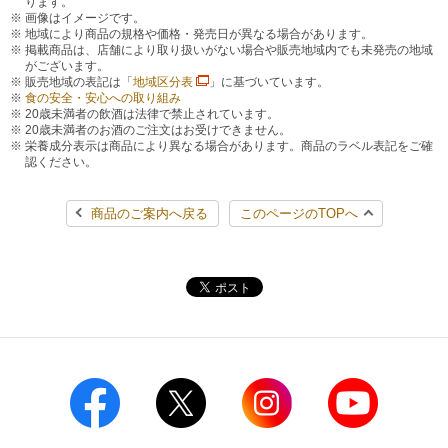
ります。
画像はイメージです。
地域により商品の規格や価格・発売日が異なる場合があります。
掲載商品は、店舗により取り扱いがない場合や販売地域内でも未発売の地域
がございます。
販売地域の表記は「
地域区分表
」に基づいています。
食の安全・安心への取り組み
20歳未満者の飲酒は法律で禁止されています。
20歳未満者のお酒のご注文はお受けできません。
栄養成分表示は商品により異なる場合があります。商品のラベル表記をご確
認ください。
商品のご案内へ戻る
このページのTOPへ