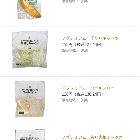
販売地域：
沖縄
７プレミアム 千切りキャベツ
118円（税込127.44円）
販売地域：
沖縄
７プレミアム コールスロー
128円（税込138.24円）
販売地域：
沖縄
７プレミアム 彩り大根ミックス