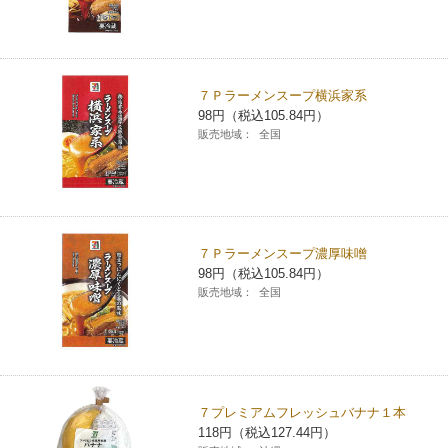
７Ｐラーメンスープ横浜家系
98円（税込105.84円）
販売地域：
全国
７Ｐラーメンスープ濃厚味噌
98円（税込105.84円）
販売地域：
全国
７プレミアムフレッシュバナナ１本
118円（税込127.44円）