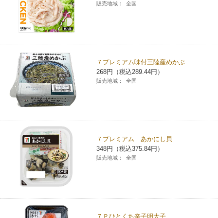
販売地域：
全国
７プレミアム味付三陸産めかぶ
268円（税込289.44円）
販売地域：
全国
７プレミアム あかにし貝
348円（税込375.84円）
販売地域：
全国
７Ｐひとくち辛子明太子