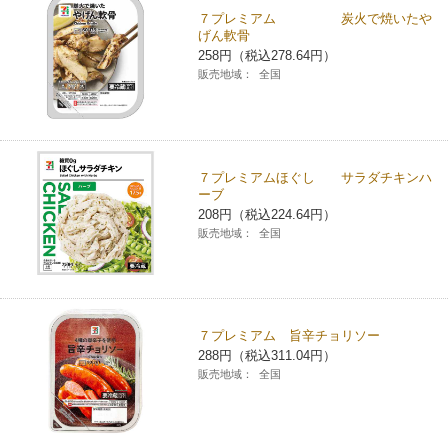
７プレミアム 炭火で焼いたや
げん軟骨
258円（税込278.64円）
販売地域：
全国
７プレミアムほぐし サラダチキンハ
ーブ
208円（税込224.64円）
販売地域：
全国
７プレミアム 旨辛チョリソー
288円（税込311.04円）
販売地域：
全国