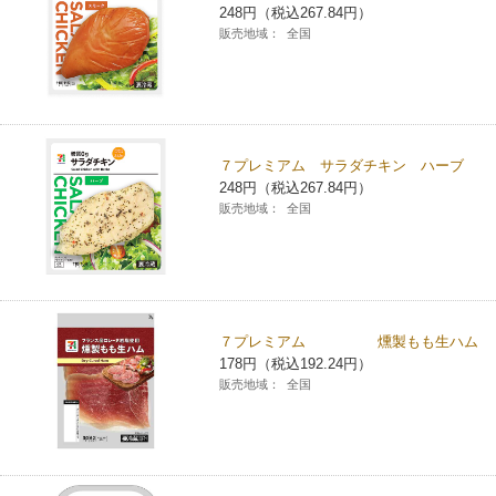
248円（税込267.84円）
販売地域：
全国
７プレミアム サラダチキン ハーブ
248円（税込267.84円）
販売地域：
全国
７プレミアム 燻製もも生ハム
178円（税込192.24円）
販売地域：
全国