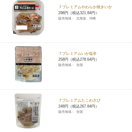
７プレミアムやわらか焼きいか
298円（税込321.84円）
販売地域：
北海道、沖縄
７プレミアムいか塩辛
258円（税込278.64円）
販売地域：
全国
７プレミアムたこわさび
248円（税込267.84円）
販売地域：
全国