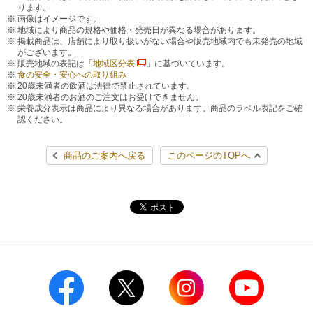
ります。
画像はイメージです。
地域により商品の規格や価格・発売日が異なる場合があります。
掲載商品は、店舗により取り扱いがない場合や販売地域内でも未発売の地域
がございます。
販売地域の表記は「
地域区分表
」に基づいています。
食の安全・安心への取り組み
20歳未満者の飲酒は法律で禁止されています。
20歳未満者のお酒のご注文はお受けできません。
栄養成分表示は商品により異なる場合があります。商品のラベル表記をご確
認ください。
商品のご案内へ戻る
このページのTOPへ