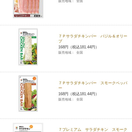
販売地域：
全国
７Ｐサラダチキンバー バジル＆オリー
ブ
168円（税込181.44円）
販売地域：
全国
７Ｐサラダチキンバー スモークペッパ
ー
168円（税込181.44円）
販売地域：
全国
７プレミアム サラダチキン スモーク