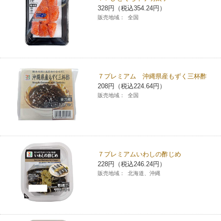
328円（税込354.24円）
販売地域：
全国
７プレミアム 沖縄県産もずく三杯酢
208円（税込224.64円）
販売地域：
全国
７プレミアムいわしの酢じめ
228円（税込246.24円）
販売地域：
北海道、沖縄