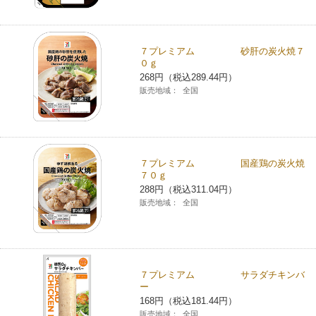
７プレミアム 砂肝の炭火焼７
０ｇ
268円（税込289.44円）
販売地域：
全国
７プレミアム 国産鶏の炭火焼
７０ｇ
288円（税込311.04円）
販売地域：
全国
７プレミアム サラダチキンバ
ー
168円（税込181.44円）
販売地域：
全国