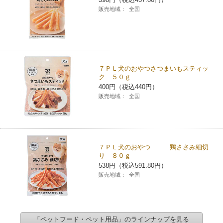
販売地域：
全国
７ＰＬ犬のおやつさつまいもスティッ
ク ５０ｇ
400円（税込440円）
販売地域：
全国
７ＰＬ犬のおやつ 鶏ささみ細切
り ８０ｇ
538円（税込591.80円）
販売地域：
全国
「ペットフード・ペット用品」のラインナップを見る