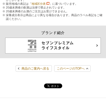
がございます。
販売地域の表記は「
地域区分表
」に基づいています。
20歳未満者の飲酒は法律で禁止されています。
20歳未満者のお酒のご注文はお受けできません。
栄養成分表示は商品により異なる場合があります。商品のラベル表記をご確
認ください。
ブランド紹介
商品のご案内へ戻る
このページのTOPへ