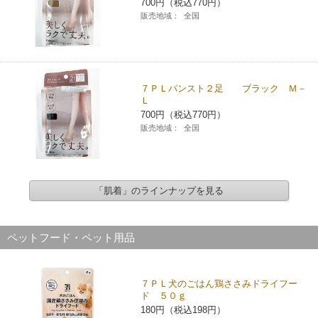
700円（税込770円）
販売地域：
全国
７ＰＬパンスト２足 ブラック Ｍ－
Ｌ
700円（税込770円）
販売地域：
全国
「肌着」のラインナップを見る
ペットフード・ペット用品
７ＰＬ犬のごはん鶏ささみドライフー
ド ５０ｇ
180円（税込198円）