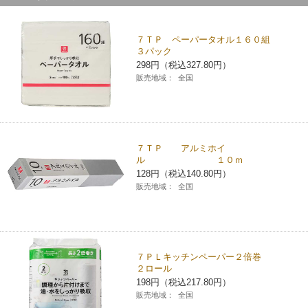
７ＴＰ ペーパータオル１６０組
３パック
298円（税込327.80円）
販売地域：
全国
７ＴＰ アルミホイ
ル １０ｍ
128円（税込140.80円）
販売地域：
全国
７ＰＬキッチンペーパー２倍巻
２ロール
198円（税込217.80円）
販売地域：
全国