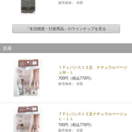
販売地域：
全国
「生活雑貨・行楽用品」のラインナップを見る
肌着
７ＰＬパンスト２足 ナチュラルベージ
ュＭ－Ｌ
700円（税込770円）
販売地域：
全国
７ＰＬパンスト２足ナチュラルベージュ
Ｌ－ＬＬ
700円（税込770円）
販売地域：
全国