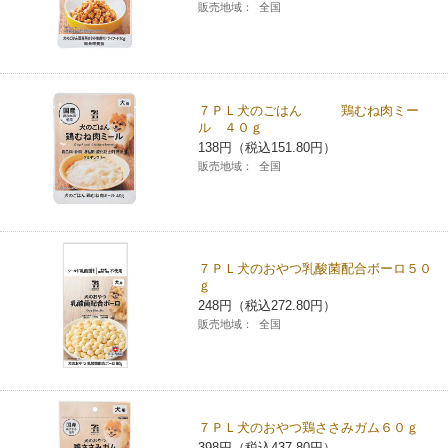
販売地域：
全国
７ＰＬ犬のごはん 鶏むね肉ミー
ル ４０ｇ
138円（税込151.80円）
販売地域：
全国
７ＰＬ犬のおやつ乳酸菌配合ボーロ５０
ｇ
248円（税込272.80円）
販売地域：
全国
７ＰＬ犬のおやつ鶏ささみガム６０ｇ
398円（税込437.80円）