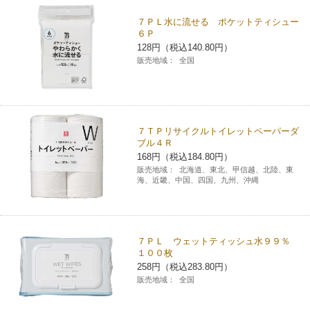
７ＰＬ水に流せる ポケットティシュー
６Ｐ
128円（税込140.80円）
販売地域：
全国
７ＴＰリサイクルトイレットペーパーダ
ブル４Ｒ
168円（税込184.80円）
販売地域：
北海道、東北、甲信越、北陸、東
海、近畿、中国、四国、九州、沖縄
７ＰＬ ウェットティッシュ水９９％
１００枚
258円（税込283.80円）
販売地域：
全国