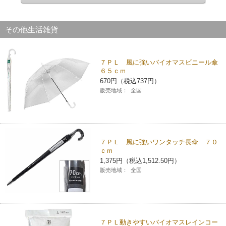
その他生活雑貨
７ＰＬ 風に強いバイオマスビニール傘
６５ｃｍ
670円（税込737円）
販売地域：
全国
７ＰＬ 風に強いワンタッチ長傘 ７０
ｃｍ
1,375円（税込1,512.50円）
販売地域：
全国
７ＰＬ動きやすいバイオマスレインコー