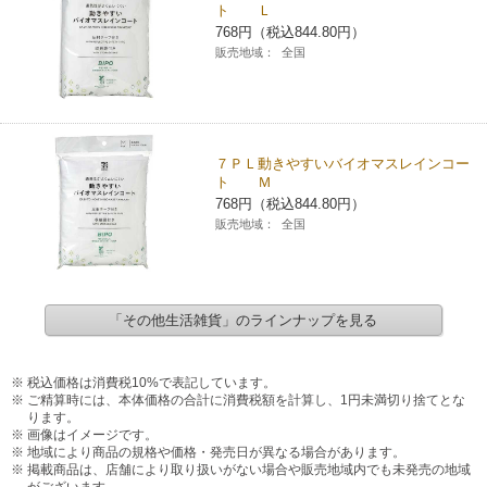
ト Ｌ
768円（税込844.80円）
販売地域：
全国
７ＰＬ動きやすいバイオマスレインコー
ト Ｍ
768円（税込844.80円）
販売地域：
全国
「その他生活雑貨」のラインナップを見る
税込価格は消費税10%で表記しています。
ご精算時には、本体価格の合計に消費税額を計算し、1円未満切り捨てとな
ります。
画像はイメージです。
地域により商品の規格や価格・発売日が異なる場合があります。
掲載商品は、店舗により取り扱いがない場合や販売地域内でも未発売の地域