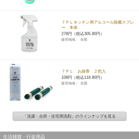
７ＰＬキッチン用アルコール除菌スプレ
ー 本体
278円（税込305.80円）
販売地域：
全国
７ＰＬ お線香 ２把入
108円（税込118.80円）
販売地域：
全国
「洗濯・台所・住宅用洗剤」のラインナップを見る
生活雑貨・行楽用品