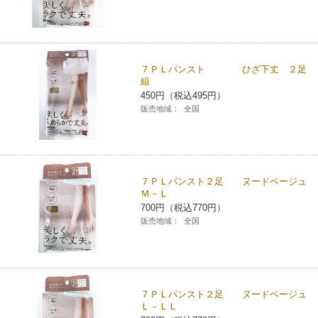
７ＰＬパンスト ひざ下丈 ２足
組
450円（税込495円）
販売地域：
全国
７ＰＬパンスト２足 ヌードベージュ
Ｍ－Ｌ
700円（税込770円）
販売地域：
全国
７ＰＬパンスト２足 ヌードベージュ
Ｌ－ＬＬ