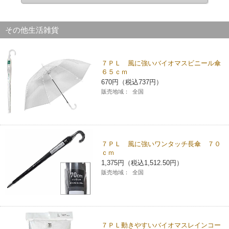
その他生活雑貨
７ＰＬ 風に強いバイオマスビニール傘
６５ｃｍ
670円（税込737円）
販売地域：
全国
７ＰＬ 風に強いワンタッチ長傘 ７０
ｃｍ
1,375円（税込1,512.50円）
販売地域：
全国
７ＰＬ動きやすいバイオマスレインコー