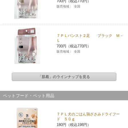
700円（税込770円）
販売地域：
全国
７ＰＬパンスト２足 ブラック Ｍ－
Ｌ
700円（税込770円）
販売地域：
全国
「肌着」のラインナップを見る
ペットフード・ペット用品
７ＰＬ犬のごはん鶏ささみドライフー
ド ５０ｇ
180円（税込198円）