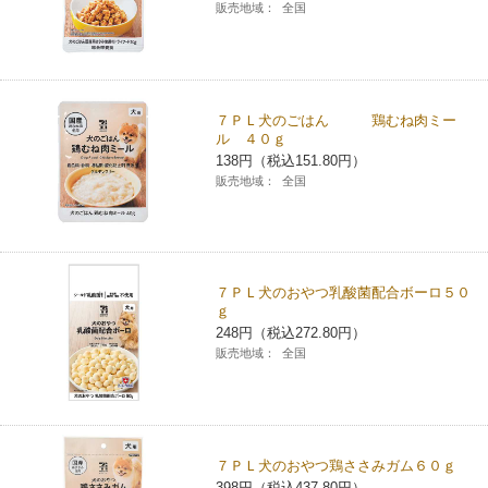
販売地域：
全国
７ＰＬ犬のごはん 鶏むね肉ミー
ル ４０ｇ
138円（税込151.80円）
販売地域：
全国
７ＰＬ犬のおやつ乳酸菌配合ボーロ５０
ｇ
248円（税込272.80円）
販売地域：
全国
７ＰＬ犬のおやつ鶏ささみガム６０ｇ
398円（税込437.80円）