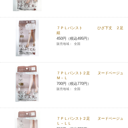
７ＰＬパンスト ひざ下丈 ２足
組
450円（税込495円）
販売地域：
全国
７ＰＬパンスト２足 ヌードベージュ
Ｍ－Ｌ
700円（税込770円）
販売地域：
全国
７ＰＬパンスト２足 ヌードベージュ
Ｌ－ＬＬ