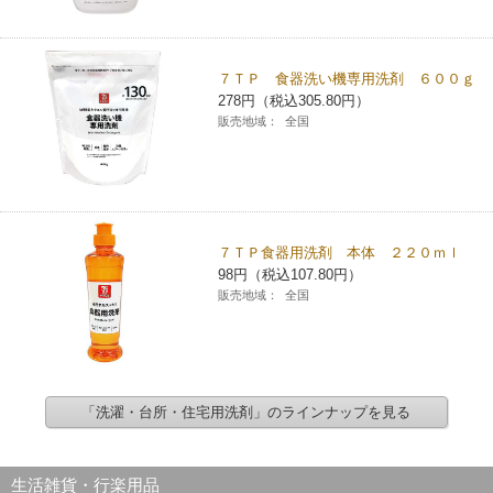
７ＴＰ 食器洗い機専用洗剤 ６００ｇ
278円（税込305.80円）
販売地域：
全国
７ＴＰ食器用洗剤 本体 ２２０ｍｌ
98円（税込107.80円）
販売地域：
全国
「洗濯・台所・住宅用洗剤」のラインナップを見る
生活雑貨・行楽用品