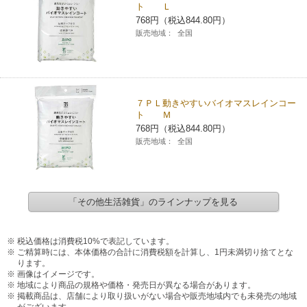
ト Ｌ
768円（税込844.80円）
販売地域：
全国
７ＰＬ動きやすいバイオマスレインコー
ト Ｍ
768円（税込844.80円）
販売地域：
全国
「その他生活雑貨」のラインナップを見る
税込価格は消費税10%で表記しています。
ご精算時には、本体価格の合計に消費税額を計算し、1円未満切り捨てとな
ります。
画像はイメージです。
地域により商品の規格や価格・発売日が異なる場合があります。
掲載商品は、店舗により取り扱いがない場合や販売地域内でも未発売の地域