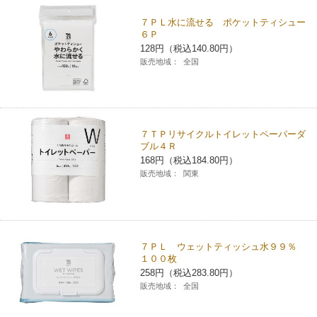
７ＰＬ水に流せる ポケットティシュー
６Ｐ
128円（税込140.80円）
販売地域：
全国
７ＴＰリサイクルトイレットペーパーダ
ブル４Ｒ
168円（税込184.80円）
販売地域：
関東
７ＰＬ ウェットティッシュ水９９％
１００枚
258円（税込283.80円）
販売地域：
全国