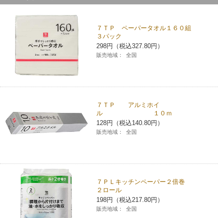
７ＴＰ ペーパータオル１６０組
３パック
298円（税込327.80円）
販売地域：
全国
７ＴＰ アルミホイ
ル １０ｍ
128円（税込140.80円）
販売地域：
全国
７ＰＬキッチンペーパー２倍巻
２ロール
198円（税込217.80円）
販売地域：
全国