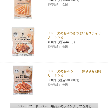
販売地域：
全国
７ＰＬ犬のおやつさつまいもスティッ
ク ５０ｇ
400円（税込440円）
販売地域：
全国
７ＰＬ犬のおやつ 鶏ささみ細切
り ８０ｇ
538円（税込591.80円）
販売地域：
全国
「ペットフード・ペット用品」のラインナップを見る