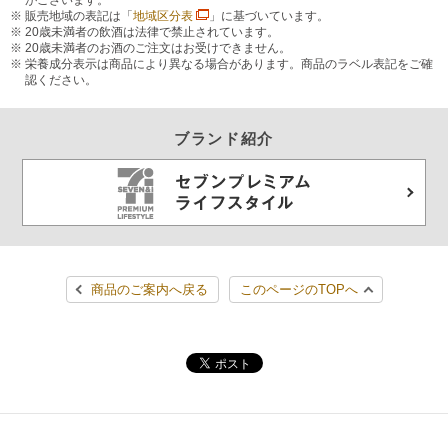
がございます。
販売地域の表記は「
地域区分表
」に基づいています。
20歳未満者の飲酒は法律で禁止されています。
20歳未満者のお酒のご注文はお受けできません。
栄養成分表示は商品により異なる場合があります。商品のラベル表記をご確
認ください。
ブランド紹介
商品のご案内へ戻る
このページのTOPへ