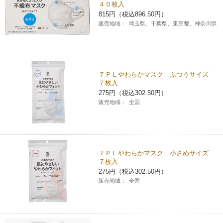
４０枚入
チケットサービス
宅配便
ギフト
コピー
815円（税込896.50円）
企業理念
セブン＆アイ・ホールディングスの重点課題
販売地域：
埼玉県、千葉県、東京都、神奈川県
加盟店オーナー募集
物件募集・購入
セブン‐イレブンでお受取り
セブンチケット
切手・はがき・印紙
プリペイドカード・金券
プリント
会社概要
サステナビリティ活動基本方針
アルバイト情報
採用情報
タワーレコード
停電時のサービス停止のお知らせ
チケットぴあ
セブン銀行ATM
ニンテンドー・ダウンロードカード
スキャン
貸借対照表・損益計算書
サステナビリティ推進体制
７ＰＬやわらかマスク ふつうサイズ
店舗検索
ネットショッピング
７枚入
お問い合わせ
275円（税込302.50円）
セブンネットショッピング
イープラス
ご利用可能なお支払い方法
ファクス
沿革
GREEN CHALLENGE 2050
販売地域：
全国
Language
CNプレイガイド
各種料金のお支払い
チケット
国内店舗数
4VISIONS
English (Corporate)
English (Services)
JTB
スマホプリペイド
プリペイドサービス
７ＰＬやわらかマスク 小さめサイズ
売上高、店舗数推移
サステナビリティニュース
７枚入
中文[繁體字](服務)
275円（税込302.50円）
レジでApple Accountにチャージ
スポーツ振興くじ
販売地域：
全国
セブン‐イレブンの海外事業
简体中文(服务)
サステナビリティレポート
한국어(서비스)
オンラインフォトサービス
行政サービス
データで見るセブン‐イレブン
報告書ライブラリー
ภาษาไทย(บริการ)