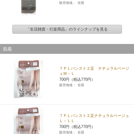
販売地域：
全国
「生活雑貨・行楽用品」のラインナップを見る
肌着
７ＰＬパンスト２足 ナチュラルベージ
ュＭ－Ｌ
700円（税込770円）
販売地域：
全国
７ＰＬパンスト２足ナチュラルベージュ
Ｌ－ＬＬ
700円（税込770円）
販売地域：
全国