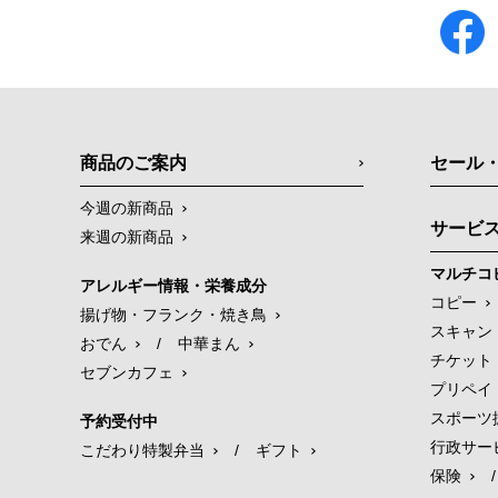
商品のご案内
セール
今週の新商品
サービ
来週の新商品
マルチコ
アレルギー情報・栄養成分
コピー
揚げ物・フランク・焼き鳥
スキャン
おでん
/
中華まん
チケット
セブンカフェ
プリペイ
スポーツ
予約受付中
行政サー
こだわり特製弁当
/
ギフト
保険
/