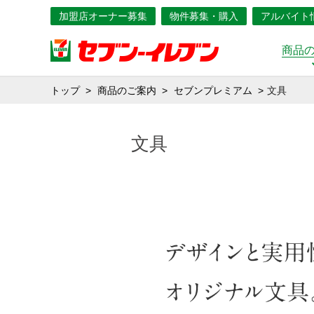
加盟店オーナー募集
物件募集・購入
アルバイト
商品
トップ
商品のご案内
セブンプレミアム
文具
文具