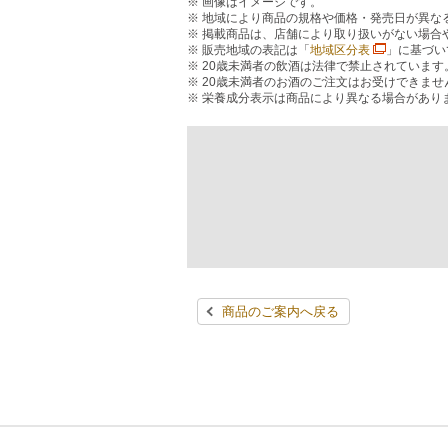
画像はイメージです。
地域により商品の規格や価格・発売日が異な
掲載商品は、店舗により取り扱いがない場合
販売地域の表記は「
地域区分表
」に基づい
20歳未満者の飲酒は法律で禁止されています
20歳未満者のお酒のご注文はお受けできませ
栄養成分表示は商品により異なる場合があり
商品のご案内へ戻る