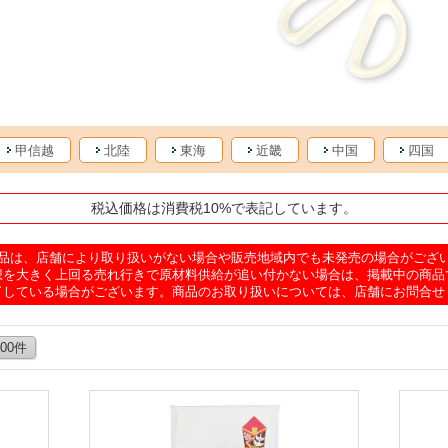
甲信越
北陸
東海
近畿
中国
四国
税込価格は消費税10%で表記しています。
品は、店舗により取り扱いがない場合や販売地域内でも未発売の場合がござ
想を大きく上回る売れ行きで原材料供給が追い付かない場合は、掲載中の商品
了している場合がございます。商品のお取り扱いについては、店舗にお問合せ
100件