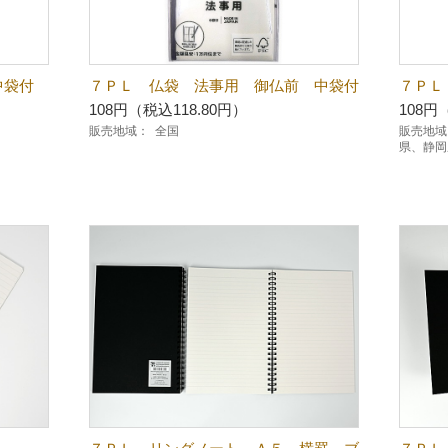
中袋付
７ＰＬ 仏袋 法事用 御仏前 中袋付
７ＰＬ
108円（税込118.80円）
108円
販売地域：
全国
販売地域
県、静岡