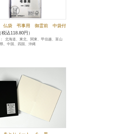
 仏袋 弔事用 御霊前 中袋付
（税込118.80円）
：
北海道、東北、関東、甲信越、富山
県、中国、四国、沖縄