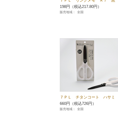
７ＰＬ リングメモ Ａ７ 黒
198円（税込217.80円）
販売地域：
全国
７ＰＬ チタンコート ハサミ
660円（税込726円）
販売地域：
全国