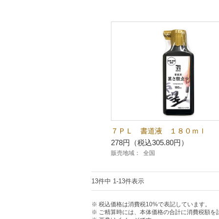
７ＰＬ 書道液 １８０ｍｌ
278円（税込305.80円）
販売地域：
全国
13件中 1-13件表示
税込価格は消費税10%で表記しています。
ご精算時には、本体価格の合計に消費税額を