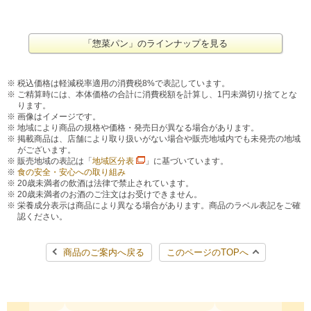
「惣菜パン」のラインナップを見る
税込価格は軽減税率適用の消費税8%で表記しています。
ご精算時には、本体価格の合計に消費税額を計算し、1円未満切り捨てとな
ります。
画像はイメージです。
地域により商品の規格や価格・発売日が異なる場合があります。
掲載商品は、店舗により取り扱いがない場合や販売地域内でも未発売の地域
がございます。
販売地域の表記は「
地域区分表
」に基づいています。
食の安全・安心への取り組み
20歳未満者の飲酒は法律で禁止されています。
20歳未満者のお酒のご注文はお受けできません。
栄養成分表示は商品により異なる場合があります。商品のラベル表記をご確
認ください。
商品のご案内へ戻る
このページのTOPへ