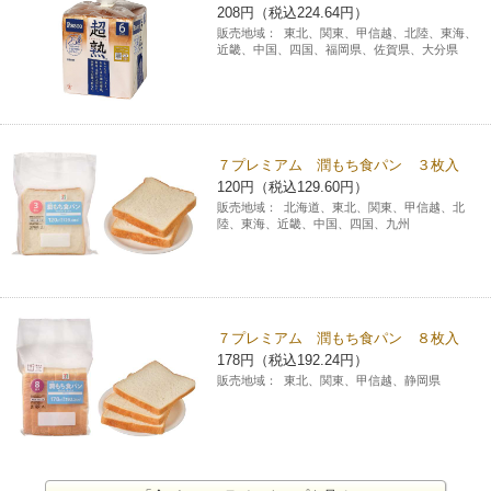
208円（税込224.64円）
販売地域：
東北、関東、甲信越、北陸、東海、
近畿、中国、四国、福岡県、佐賀県、大分県
７プレミアム 潤もち食パン ３枚入
120円（税込129.60円）
販売地域：
北海道、東北、関東、甲信越、北
陸、東海、近畿、中国、四国、九州
７プレミアム 潤もち食パン ８枚入
178円（税込192.24円）
販売地域：
東北、関東、甲信越、静岡県