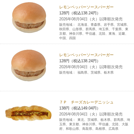
レモンペッパーソースバーガー
128円（税込138.24円）
2026年08月04日（火）以降順次発売
販売地域：
北海道、青森県、岩手県、宮城県、
秋田県、山形県、群馬県、埼玉県、千葉県、東
京都、神奈川県、甲信越、北陸、東海、近畿、
中国、四国
レモンペッパーソースバーガー
128円（税込138.24円）
2026年08月04日（火）以降順次発売
販売地域：
福島県、茨城県、栃木県
７Ｐ チーズカレーデニッシュ
138円（税込149.04円）
2026年08月04日（火）以降順次発売
販売地域：
東北、茨城県、栃木県、群馬県、埼
玉県、東京都、神奈川県、甲信越、北陸、大阪
府、和歌山県、鳥取県、島根県、広島県