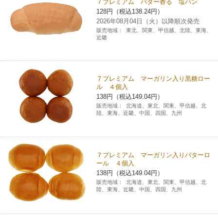
７プレミアム バター香る 塩パン
128円（税込138.24円）
2026年08月04日（火）以降順次発売
販売地域：
東北、関東、甲信越、北陸、東海、
近畿
７プレミアム マーガリン入り黒糖ロー
ル ４個入
138円（税込149.04円）
販売地域：
北海道、東北、関東、甲信越、北
陸、東海、近畿、中国、四国、九州
７プレミアム マーガリン入りバターロ
ール ４個入
138円（税込149.04円）
販売地域：
北海道、東北、関東、甲信越、北
陸、東海、近畿、中国、四国、九州