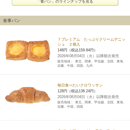
「食パン」のラインナップを見る
食事パン
７プレミアム たっぷりクリームデニッ
シュ ２個入
148円（税込159.84円）
2026年08月04日（火）以降順次発売
販売地域：
東北、関東、甲信越、北陸、東海、
近畿、中国、四国、九州
毎日食べたいクロワッサン
128円（税込138.24円）
2026年08月04日（火）以降順次発売
販売地域：
東北、関東、甲信越、北陸、東海、
近畿、中国、四国