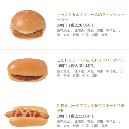
たっぷりタルタルソースのフィッシュバ
ーガー
248円（税込267.84円）
販売地域：
北海道、東北、関東、甲信越、北
陸、東海、近畿、中国、四国、九州
こだわりソースのふんわりコロッケパン
168円（税込181.44円）
販売地域：
北海道、東北、関東、甲信越、北
陸、東海、近畿、中国、四国
粗挽きポークフランク粒マスタードマヨ
使用
198円（税込213.84円）
販売地域：
北海道、東北、関東、甲信越、北
陸、東海、近畿、中国、四国、九州