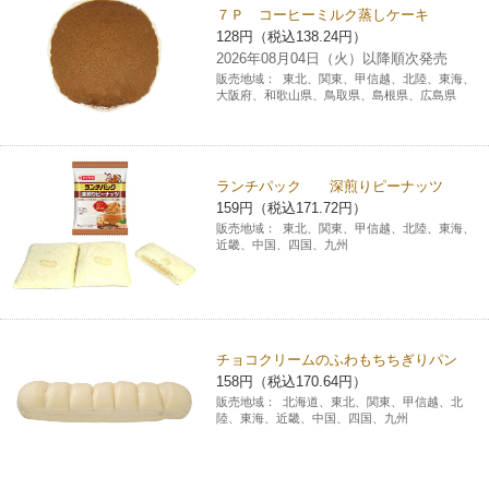
７Ｐ コーヒーミルク蒸しケーキ
128円（税込138.24円）
2026年08月04日（火）以降順次発売
販売地域：
東北、関東、甲信越、北陸、東海、
大阪府、和歌山県、鳥取県、島根県、広島県
ランチパック 深煎りピーナッツ
159円（税込171.72円）
販売地域：
東北、関東、甲信越、北陸、東海、
近畿、中国、四国、九州
チョコクリームのふわもちちぎりパン
158円（税込170.64円）
販売地域：
北海道、東北、関東、甲信越、北
陸、東海、近畿、中国、四国、九州