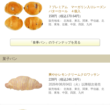
７プレミアム マーガリン入りレーズン
バターロール ４個入
158円（税込170.64円）
販売地域：
北海道、東北、関東、甲信越、北
陸、東海、近畿、中国、四国、九州
「食事パン」のラインナップを見る
菓子パン
爽やかレモンクリームクロワッサン
228円（税込246.24円）
2026年08月04日（火）以降順次発売
販売地域：
北海道、東北、関東、甲信越、北
陸、東海、中国、四国、九州