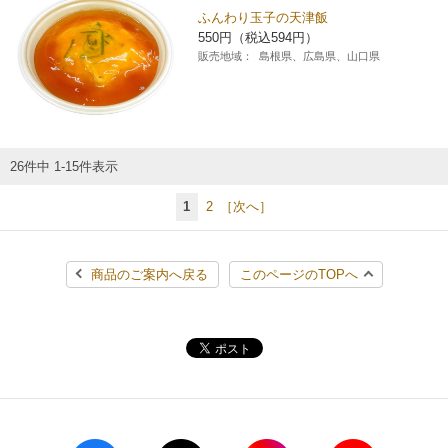
ふんわり玉子の天津飯
550円（税込594円）
販売地域：
島根県、広島県、山口県
26件中 1-15件表示
1
2
［次へ］
商品のご案内へ戻る
このページのTOPへ