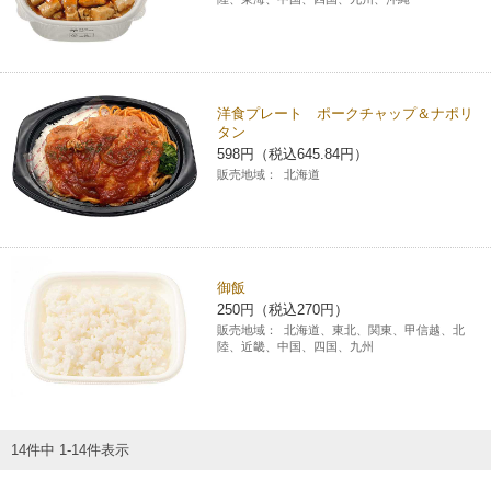
洋食プレート ポークチャップ＆ナポリ
タン
598円（税込645.84円）
販売地域：
北海道
御飯
250円（税込270円）
販売地域：
北海道、東北、関東、甲信越、北
陸、近畿、中国、四国、九州
14件中 1-14件表示