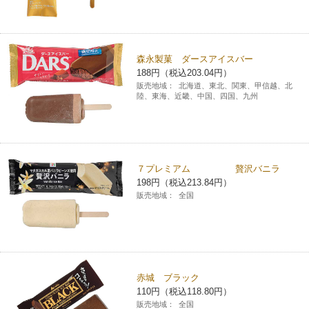
森永製菓 ダースアイスバー
188円（税込203.04円）
販売地域：
北海道、東北、関東、甲信越、北
陸、東海、近畿、中国、四国、九州
７プレミアム 贅沢バニラ
198円（税込213.84円）
販売地域：
全国
赤城 ブラック
110円（税込118.80円）
販売地域：
全国