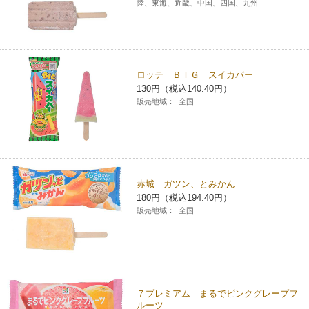
陸、東海、近畿、中国、四国、九州
ロッテ ＢＩＧ スイカバー
130円（税込140.40円）
販売地域：
全国
赤城 ガツン、とみかん
180円（税込194.40円）
販売地域：
全国
７プレミアム まるでピンクグレープフ
ルーツ