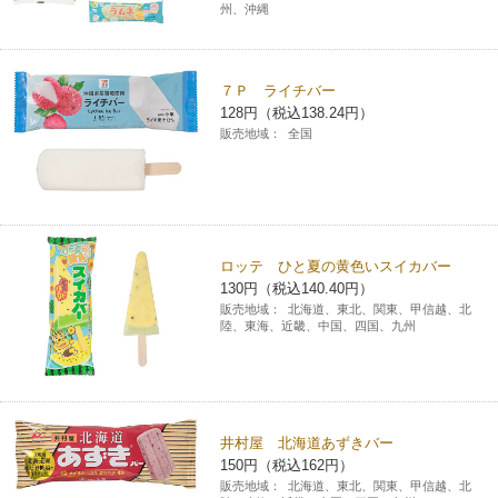
州、沖縄
７Ｐ ライチバー
128円（税込138.24円）
販売地域：
全国
ロッテ ひと夏の黄色いスイカバー
130円（税込140.40円）
販売地域：
北海道、東北、関東、甲信越、北
陸、東海、近畿、中国、四国、九州
井村屋 北海道あずきバー
150円（税込162円）
販売地域：
北海道、東北、関東、甲信越、北