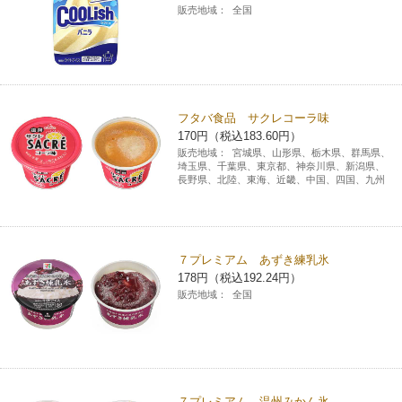
販売地域：
全国
フタバ食品 サクレコーラ味
170円（税込183.60円）
販売地域：
宮城県、山形県、栃木県、群馬県、
埼玉県、千葉県、東京都、神奈川県、新潟県、
長野県、北陸、東海、近畿、中国、四国、九州
７プレミアム あずき練乳氷
178円（税込192.24円）
販売地域：
全国
７プレミアム 温州みかん氷