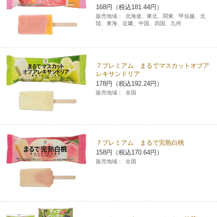
168円（税込181.44円）
販売地域：
北海道、東北、関東、甲信越、北
陸、東海、近畿、中国、四国、九州
７プレミアム まるでマスカットオブア
レキサンドリア
178円（税込192.24円）
販売地域：
全国
７プレミアム まるで完熟白桃
158円（税込170.64円）
販売地域：
全国