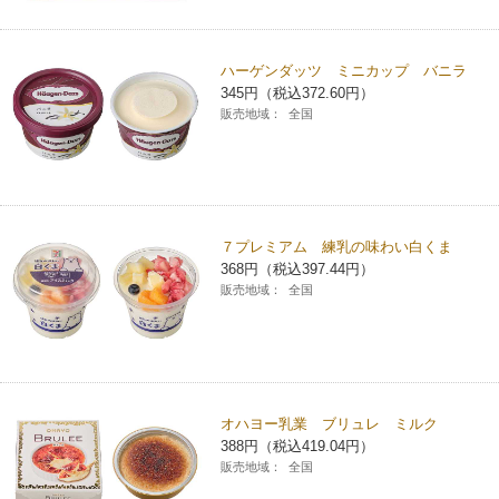
ハーゲンダッツ ミニカップ バニラ
345円（税込372.60円）
販売地域：
全国
７プレミアム 練乳の味わい白くま
368円（税込397.44円）
販売地域：
全国
オハヨー乳業 ブリュレ ミルク
388円（税込419.04円）
販売地域：
全国