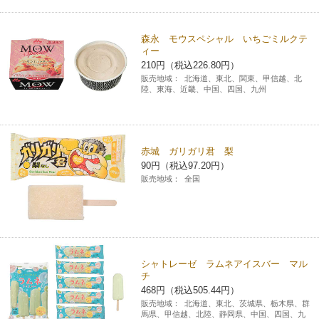
森永 モウスペシャル いちごミルクテ
ィー
210円（税込226.80円）
販売地域：
北海道、東北、関東、甲信越、北
陸、東海、近畿、中国、四国、九州
赤城 ガリガリ君 梨
90円（税込97.20円）
販売地域：
全国
シャトレーゼ ラムネアイスバー マル
チ
468円（税込505.44円）
販売地域：
北海道、東北、茨城県、栃木県、群
馬県、甲信越、北陸、静岡県、中国、四国、九