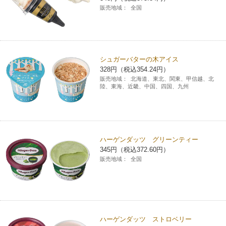
販売地域：
全国
シュガーバターの木アイス
328円（税込354.24円）
販売地域：
北海道、東北、関東、甲信越、北
陸、東海、近畿、中国、四国、九州
ハーゲンダッツ グリーンティー
345円（税込372.60円）
販売地域：
全国
ハーゲンダッツ ストロベリー