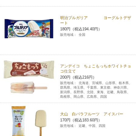
明治ブルガリア ヨーグルトデザ
ート
180円（税込194.40円）
販売地域：
全国
アンデイコ ちょこもっちホワイトチョ
コ仕立て
200円（税込216円）
販売地域：
北海道、宮城県、山形県、栃木県、
群馬県、埼玉県、千葉県、東京都、神奈川県、
新潟県、長野県、北陸、東海、近畿、鳥取県、
島根県、岡山県、広島県、四国
大山 白バラフルーツ アイスバー
170円（税込183.60円）
販売地域：
近畿、中国、四国