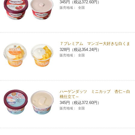
345円（税込372.60円）
販売地域：
全国
７プレミアム マンゴー大好きな白くま
328円（税込354.24円）
販売地域：
全国
ハーゲンダッツ ミニカップ 杏仁～白
桃仕立て～
345円（税込372.60円）
販売地域：
全国