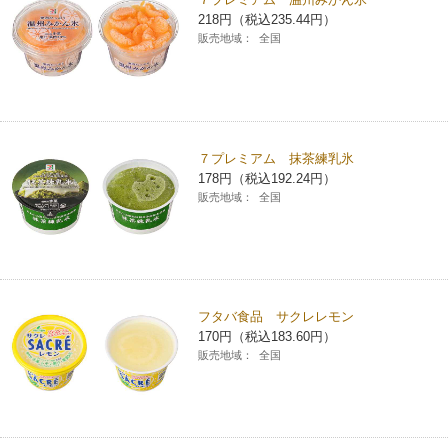
218円（税込235.44円）
販売地域：
全国
７プレミアム 抹茶練乳氷
178円（税込192.24円）
販売地域：
全国
フタバ食品 サクレレモン
170円（税込183.60円）
販売地域：
全国