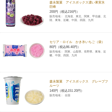
森永製菓 アイスボックス濃い果実氷
巨峰
200円（税込216円）
販売地域：
北海道、東北、関東、甲信越、北
陸、東海、近畿、中国、四国、九州
セリア・ロイル かき氷いちご（袋）
80円（税込86.40円）
販売地域：
関東、山梨県、長野県、東海、近
畿、中国、四国、九州
森永製菓 アイスボックス グレープフ
ルーツ
140円（税込151.20円）
販売地域：
全国