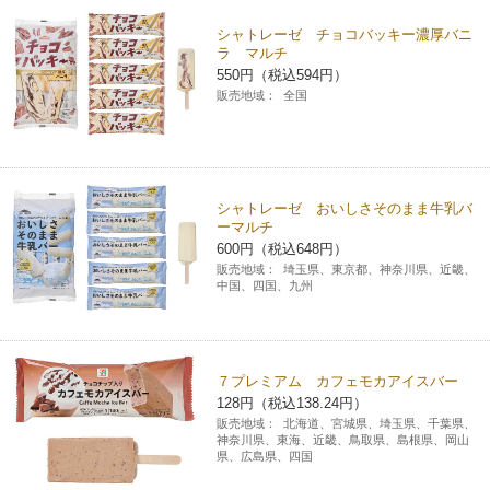
シャトレーゼ チョコバッキー濃厚バニ
ラ マルチ
550円（税込594円）
販売地域：
全国
シャトレーゼ おいしさそのまま牛乳バ
ーマルチ
600円（税込648円）
販売地域：
埼玉県、東京都、神奈川県、近畿、
中国、四国、九州
７プレミアム カフェモカアイスバー
128円（税込138.24円）
販売地域：
北海道、宮城県、埼玉県、千葉県、
神奈川県、東海、近畿、鳥取県、島根県、岡山
県、広島県、四国