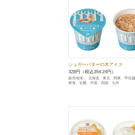
シュガーバターの木アイス
328円（税込354.24円）
販売地域：
北海道、東北、関東、甲信
東海、近畿、中国、四国、九州