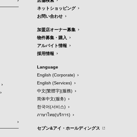
店舗検索
ネットショッピング
お問い合わせ
加盟店オーナー募集
物件募集・購入
アルバイト情報
採用情報
Language
English (Corporate)
English (Services)
中文[繁體字](服務)
简体中文(服务)
한국어(서비스)
ภาษาไทย(บริการ)
セブン&アイ・ホールディングス