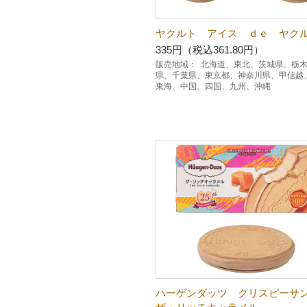
ヤクルト アイス ｄｅ ヤク
335円（税込361.80円）
販売地域：
北海道、東北、茨城県、栃
県、千葉県、東京都、神奈川県、甲信越
東海、中国、四国、九州、沖縄
ハーゲンダッツ クリスピー