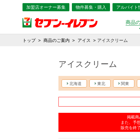
加盟店オーナー募集
物件募集・購入
アルバイト
商品
トップ
商品のご案内
アイス
アイスクリーム
アイスクリーム
北海道
東北
関東
掲載商
また、予
販売を終