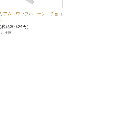
ミアム ワッフルコーン チョコ
ク
（税込300.24円）
：
全国