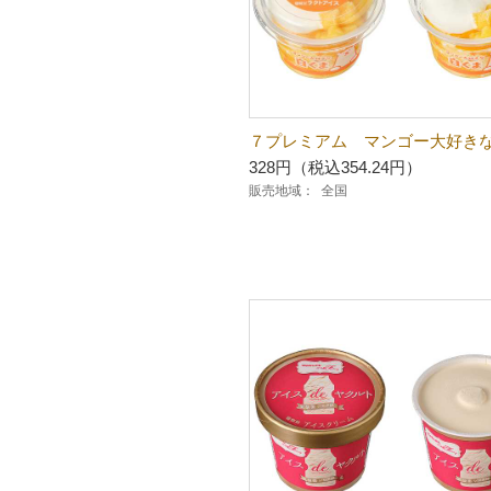
７プレミアム マンゴー大好き
328円（税込354.24円）
販売地域：
全国