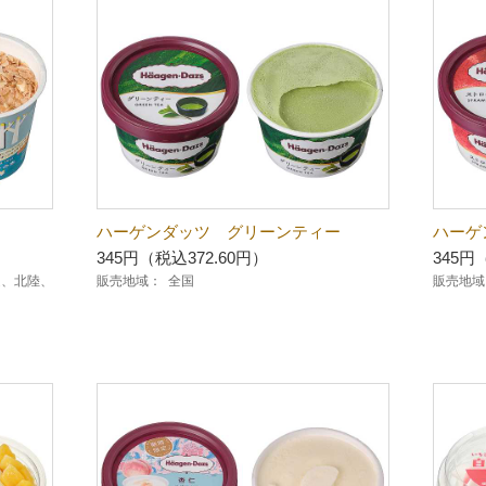
ハーゲンダッツ グリーンティー
ハーゲ
345円（税込372.60円）
345円
越、北陸、
販売地域：
全国
販売地域