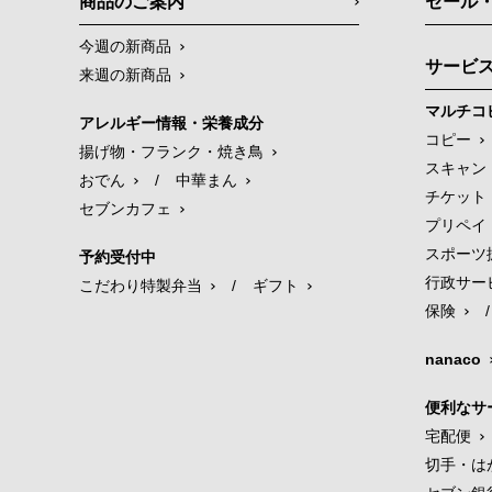
商品のご案内
セール
今週の新商品
サービ
来週の新商品
マルチコ
アレルギー情報・栄養成分
コピー
揚げ物・フランク・焼き鳥
スキャン
おでん
/
中華まん
チケット
セブンカフェ
プリペイ
スポーツ
予約受付中
行政サー
こだわり特製弁当
/
ギフト
保険
/
nanaco
便利なサ
宅配便
切手・は