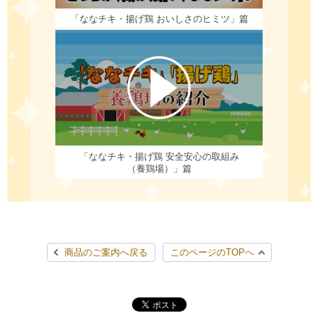
「ななチキ・揚げ鶏 おいしさのヒミツ」篇
「ななチキ・揚げ鶏 安全安心の取組み
（養鶏場）」篇
商品のご案内へ戻る
このページのTOPへ