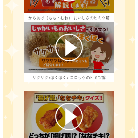
からあげ（もも・むね）
おいしさのヒミツ篇
サクサク♪ほくほく♪
コロッケのヒミツ篇