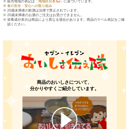
販売地域の表記は「
地域区分表
」に基づいています。
食の安全・安心への取り組み
20歳未満者の飲酒は法律で禁止されています。
20歳未満者のお酒のご注文はお受けできません。
栄養成分表示は商品により異なる場合があります。商品のラベル表記をご確
認ください。
商品のおいしさについて、
分かりやすくご紹介しています。