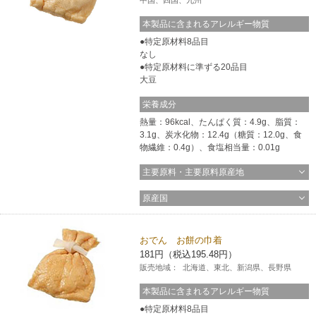
本製品に含まれるアレルギー物質
特定原材料8品目
なし
特定原材料に準ずる20品目
大豆
栄養成分
熱量：96kcal、たんぱく質：4.9g、脂質：
3.1g、炭水化物：12.4g（糖質：12.0g、食
物繊維：0.4g）、食塩相当量：0.01g
主要原料・主要原料原産地
原産国
おでん お餅の巾着
181円（税込195.48円）
販売地域：
北海道、東北、新潟県、長野県
本製品に含まれるアレルギー物質
特定原材料8品目