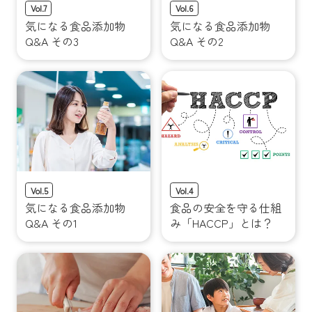
Vol.7
Vol.6
気になる食品添加物
気になる食品添加物
Q&A
その3
Q&A
その2
Vol.5
Vol.4
気になる食品添加物
食品の安全を守る仕組
Q&A
その1
み
「HACCP」とは？