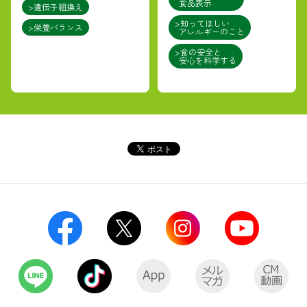
食品表示
>遺伝子組換え
>知ってほしい
>栄養バランス
アレルギーのこと
>食の安全と
安心を科学する