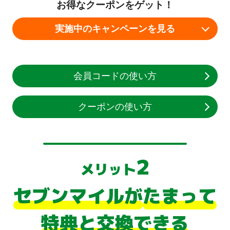
お得なクーポンをゲット！
実施中のキャンペーンを見る
会員コードの使い方
クーポンの使い方
2
メリット
セブンマイルが
たまって
特典と交換できる