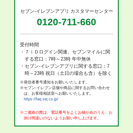
セブン‐イレブンアプリ
カスタマーセンター
0120-711-660
受付時間
・７ｉＤログイン関連、セブンマイルに関
する窓口：7時～23時 年中無休
・セブン‐イレブンアプリに関する窓口：7
時～23時 祝日（土日の場合も含）を除く
発信者番号通知をお願いいたします。
セブン‐イレブン店舗や商品に関するお問い合わせ
は、お客様相談室へお願いいたします。
https://faq.sej.co.jp/
ご連絡の際は、電話番号をよくお確かめのうえ、お
掛け間違いのないようお願い申し上げます。