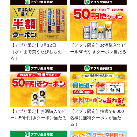
【アプリ限定】8月12日
【アプリ限定】お酒購入でビ
（水）まで買うたびもらえ
ール50円引きクーポン当たる
る！
【アプリ限定】お酒購入でビ
【アプリ限定】抽選で6,000
ール50円引きクーポン当たる
名様に無料クーポンが当た
る！