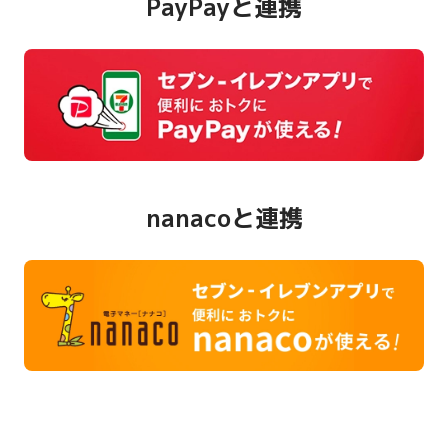
PayPayと連携
nanacoと連携