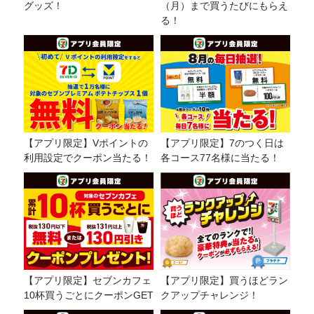
グッズ！
（月）まで買うたびにもらえ
る！
【アプリ限定】Vポイントの
【アプリ限定】7のつく日は
利用設定でクーポン当たる！
各コース77名様に当たる！
【アプリ限定】セブンカフェ
【アプリ限定】買うほどラン
10杯買うごとにクーポンGET
クアップチャレンジ！