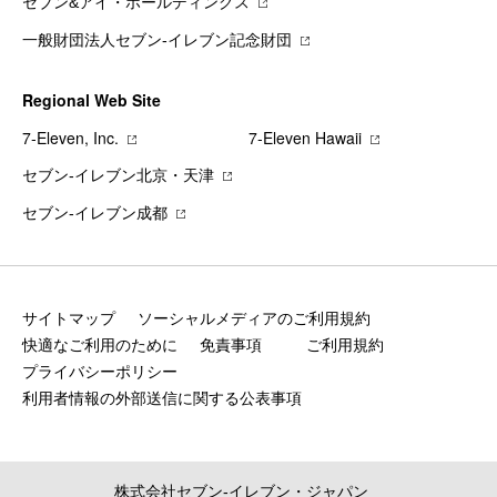
セブン&アイ・ホールディングス
一般財団法人セブン-イレブン記念財団
Regional Web Site
7‐Eleven, Inc.
7‐Eleven Hawaii
セブン‐イレブン北京・天津
セブン‐イレブン成都
サイトマップ
ソーシャルメディアのご利用規約
快適なご利用のために
免責事項
ご利用規約
プライバシーポリシー
利用者情報の外部送信に関する公表事項
株式会社セブン‐イレブン・ジャパン