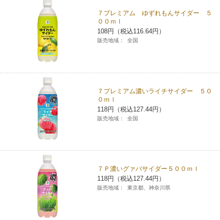
７プレミアム ゆずれもんサイダー ５
００ｍｌ
108円（税込116.64円）
販売地域：
全国
７プレミアム濃いライチサイダー ５０
０ｍｌ
118円（税込127.44円）
販売地域：
全国
７Ｐ濃いグァバサイダー５００ｍｌ
118円（税込127.44円）
販売地域：
東京都、神奈川県