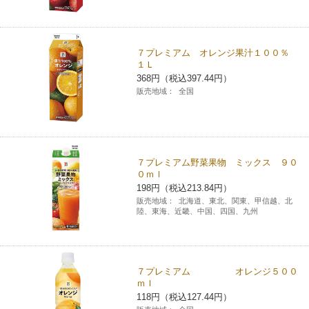
７プレミアム オレンジ果汁１００％
１Ｌ
368円（税込397.44円）
販売地域：
全国
７プレミアム野菜果物 ミックス ９０
０ｍｌ
198円（税込213.84円）
販売地域：
北海道、東北、関東、甲信越、北
陸、東海、近畿、中国、四国、九州
７プレミアム オレンジ５００
ｍｌ
118円（税込127.44円）