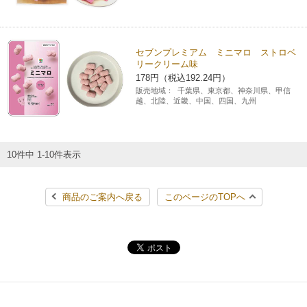
セブンプレミアム ミニマロ ストロベ
リークリーム味
178円（税込192.24円）
販売地域：
千葉県、東京都、神奈川県、甲信
越、北陸、近畿、中国、四国、九州
10件中 1-10件表示
商品のご案内へ戻る
このページのTOPへ