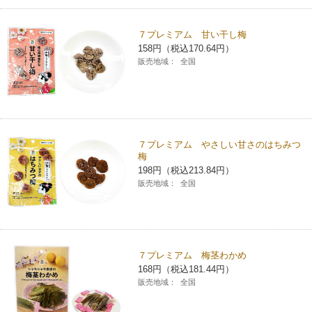
７プレミアム 甘い干し梅
158円（税込170.64円）
販売地域：
全国
７プレミアム やさしい甘さのはちみつ
梅
198円（税込213.84円）
販売地域：
全国
７プレミアム 梅茎わかめ
168円（税込181.44円）
販売地域：
全国