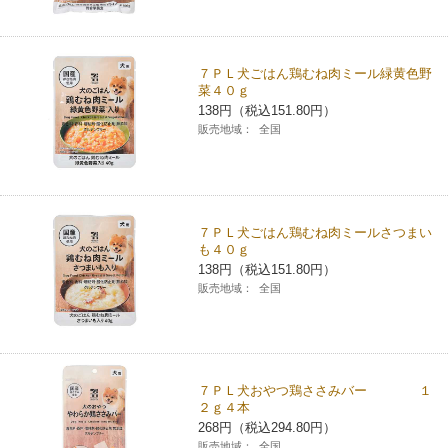
７ＰＬ犬ごはん鶏むね肉ミール緑黄色野
菜４０ｇ
138円（税込151.80円）
販売地域：
全国
７ＰＬ犬ごはん鶏むね肉ミールさつまい
も４０ｇ
138円（税込151.80円）
販売地域：
全国
７ＰＬ犬おやつ鶏ささみバー １
２ｇ４本
268円（税込294.80円）
販売地域：
全国