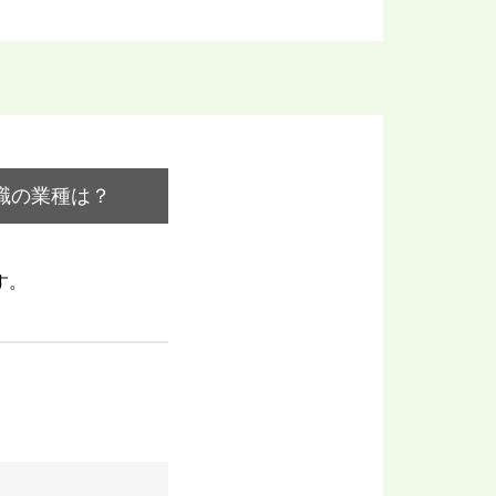
職の業種は？
す。