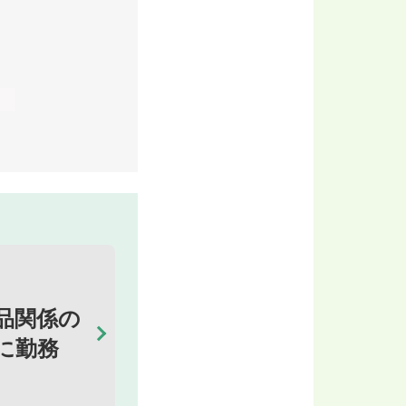
品関係の
に勤務