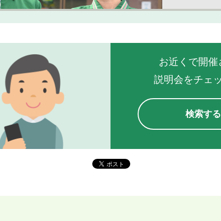
お近くで開催
説明会をチェ
検索す