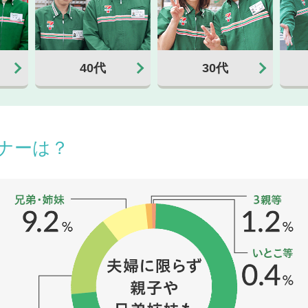
40代
30代
ナーは？