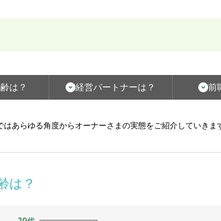
年齢は？
経営パートナーは？
前
ではあらゆる角度からオーナーさまの実態をご紹介していきま
齢は？