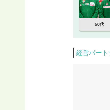
50代
経営パート