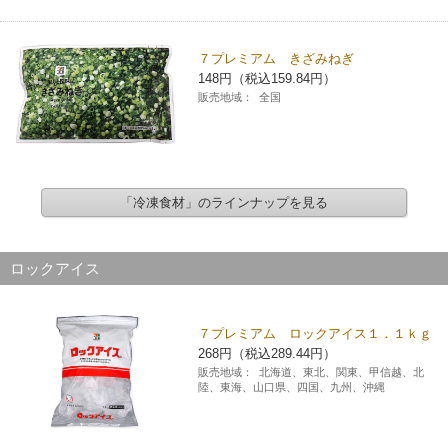
７プレミアム きざみねぎ
148円（税込159.84円）
販売地域：
全国
「冷凍食材」のラインナップを見る
ロックアイス
７プレミアム ロックアイス１．１ｋｇ
268円（税込289.44円）
販売地域：
北海道、東北、関東、甲信越、北
陸、東海、山口県、四国、九州、沖縄