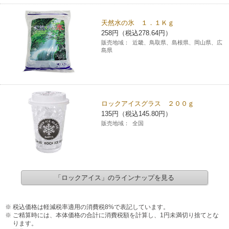
天然水の氷 １．１Ｋｇ
258円（税込278.64円）
販売地域：
近畿、鳥取県、島根県、岡山県、広
島県
ロックアイスグラス ２００ｇ
135円（税込145.80円）
販売地域：
全国
「ロックアイス」のラインナップを見る
税込価格は軽減税率適用の消費税8%で表記しています。
ご精算時には、本体価格の合計に消費税額を計算し、1円未満切り捨てとな
ります。