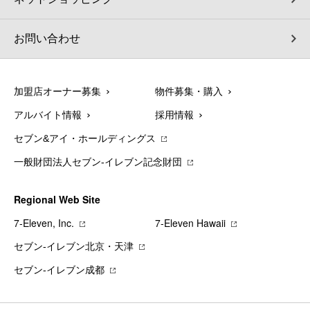
お問い合わせ
加盟店オーナー募集
物件募集・購入
アルバイト情報
採用情報
セブン&アイ・ホールディングス
一般財団法人セブン-イレブン記念財団
Regional Web Site
7‐Eleven, Inc.
7‐Eleven Hawaii
セブン‐イレブン北京・天津
セブン‐イレブン成都