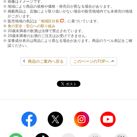
画像はイメージです。
地域により商品の規格や価格・発売日が異なる場合があります。
掲載商品は、店舗により取り扱いがない場合や販売地域内でも未発売の地域
がございます。
販売地域の表記は「
地域区分表
」に基づいています。
食の安全・安心への取り組み
20歳未満者の飲酒は法律で禁止されています。
20歳未満者のお酒のご注文はお受けできません。
栄養成分表示は商品により異なる場合があります。商品のラベル表記をご確
認ください。
商品のご案内へ戻る
このページのTOPへ