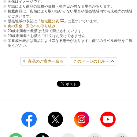
画像はイメージです。
地域により商品の規格や価格・発売日が異なる場合があります。
掲載商品は、店舗により取り扱いがない場合や販売地域内でも未発売の地域
がございます。
販売地域の表記は「
地域区分表
」に基づいています。
食の安全・安心への取り組み
20歳未満者の飲酒は法律で禁止されています。
20歳未満者のお酒のご注文はお受けできません。
栄養成分表示は商品により異なる場合があります。商品のラベル表記をご確
認ください。
商品のご案内へ戻る
このページのTOPへ