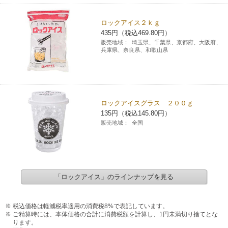
ロックアイス２ｋｇ
435円（税込469.80円）
販売地域：
埼玉県、千葉県、京都府、大阪府、
兵庫県、奈良県、和歌山県
ロックアイスグラス ２００ｇ
135円（税込145.80円）
販売地域：
全国
「ロックアイス」のラインナップを見る
税込価格は軽減税率適用の消費税8%で表記しています。
ご精算時には、本体価格の合計に消費税額を計算し、1円未満切り捨てとな
ります。