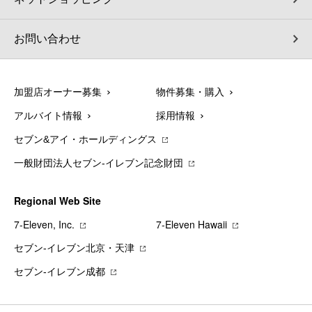
お問い合わせ
加盟店オーナー募集
物件募集・購入
アルバイト情報
採用情報
セブン&アイ・ホールディングス
一般財団法人セブン-イレブン記念財団
Regional Web Site
7‐Eleven, Inc.
7‐Eleven Hawaii
セブン‐イレブン北京・天津
セブン‐イレブン成都