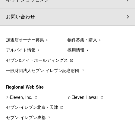
お問い合わせ
加盟店オーナー募集
物件募集・購入
アルバイト情報
採用情報
セブン&アイ・ホールディングス
一般財団法人セブン-イレブン記念財団
Regional Web Site
7‐Eleven, Inc.
7‐Eleven Hawaii
セブン‐イレブン北京・天津
セブン‐イレブン成都