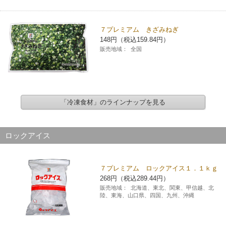
７プレミアム きざみねぎ
148円（税込159.84円）
販売地域：
全国
「冷凍食材」のラインナップを見る
ロックアイス
７プレミアム ロックアイス１．１ｋｇ
268円（税込289.44円）
販売地域：
北海道、東北、関東、甲信越、北
陸、東海、山口県、四国、九州、沖縄