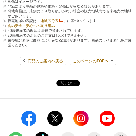
画像はイメージです。
地域により商品の規格や価格・発売日が異なる場合があります。
掲載商品は、店舗により取り扱いがない場合や販売地域内でも未発売の地域
がございます。
販売地域の表記は「
地域区分表
」に基づいています。
食の安全・安心への取り組み
20歳未満者の飲酒は法律で禁止されています。
20歳未満者のお酒のご注文はお受けできません。
栄養成分表示は商品により異なる場合があります。商品のラベル表記をご確
認ください。
商品のご案内へ戻る
このページのTOPへ