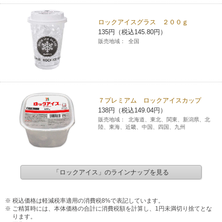
ロックアイスグラス ２００ｇ
135円（税込145.80円）
販売地域：
全国
７プレミアム ロックアイスカップ
138円（税込149.04円）
販売地域：
北海道、東北、関東、新潟県、北
陸、東海、近畿、中国、四国、九州
「ロックアイス」のラインナップを見る
税込価格は軽減税率適用の消費税8%で表記しています。
ご精算時には、本体価格の合計に消費税額を計算し、1円未満切り捨てとな
ります。